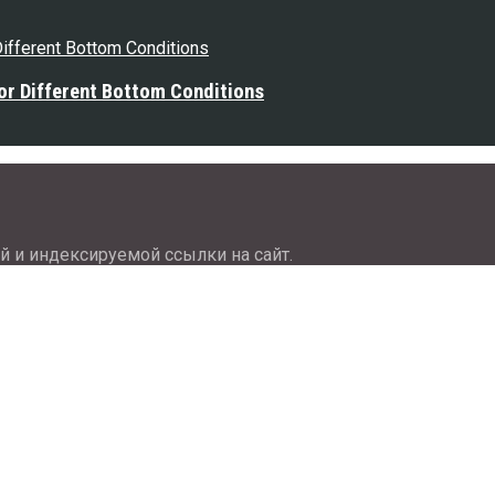
or Different Bottom Conditions
й и индексируемой ссылки на сайт.