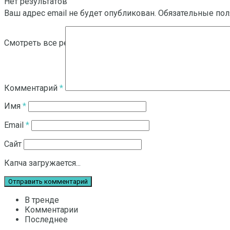
Нет результатов
Ваш адрес email не будет опубликован.
Обязательные по
Смотреть все результаты
Комментарий
*
Имя
*
Email
*
Сайт
Капча загружается...
В тренде
Комментарии
Последнее