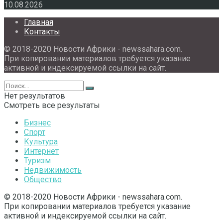
10.08.2026
Главная
Контакты
© 2018-2020 Новости Африки - newssahara.com.
При копировании материалов требуется указание
активной и индексируемой ссылки на сайт.
Нет результатов
Смотреть все результаты
Бизнес
Спорт
Культура
Интернет
Туризм
Недвижимость
Общество
© 2018-2020 Новости Африки - newssahara.com.
При копировании материалов требуется указание
активной и индексируемой ссылки на сайт.