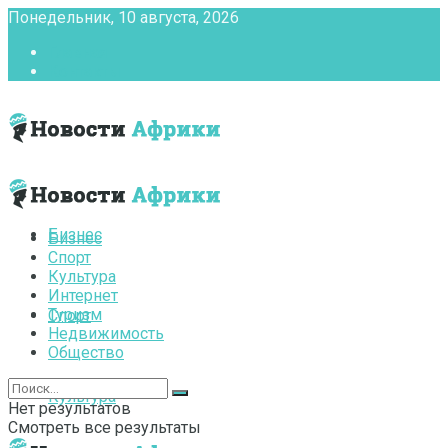
Понедельник, 10 августа, 2026
Главная
Контакты
Бизнес
Бизнес
Спорт
Культура
Интернет
Туризм
Спорт
Недвижимость
Общество
Культура
Нет результатов
Смотреть все результаты