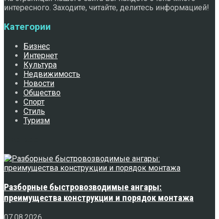
интересного. Заходите, читайте, делитесь информацией!
Категории
Бизнес
Интернет
Культура
Недвижимость
Новости
Общество
Спорт
Стиль
Туризм
Свежее
Разборные быстровозводимые ангары:
преимущества конструкции и порядок монтажа
07.08.2026