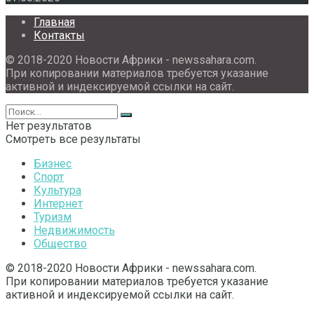
Главная
Контакты
© 2018-2020 Новости Африки - newssahara.com.
При копировании материалов требуется указание
активной и индексируемой ссылки на сайт.
Нет результатов
Смотреть все результаты
Бизнес
Спорт
Культура
Интернет
Туризм
Недвижимость
Общество
© 2018-2020 Новости Африки - newssahara.com.
При копировании материалов требуется указание
активной и индексируемой ссылки на сайт.