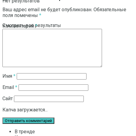
Нет результатов
Ваш адрес email не будет опубликован.
Обязательные
поля помечены
*
Смотреть все результаты
Комментарий
*
Имя
*
Email
*
Сайт
Капча загружается...
В тренде