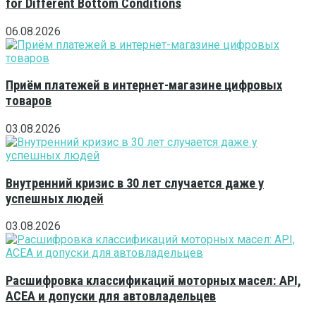
for Different Bottom Conditions
06.08.2026
Приём платежей в интернет-магазине цифровых
товаров
03.08.2026
Внутренний кризис в 30 лет случается даже у
успешных людей
03.08.2026
Расшифровка классификаций моторных масел: API,
ACEA и допуски для автовладельцев