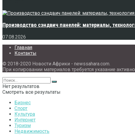
Свежее
Производство сэндвич панелей: материалы, технолог
07.08.2026
Главная
Контакты
© 2018-2020 Новости Африки - newssahara.com.
При копировании материалов требуется указание активно
Нет результатов
Смотреть все результаты
Бизнес
Спорт
Культура
Интернет
Туризм
Недвижимость