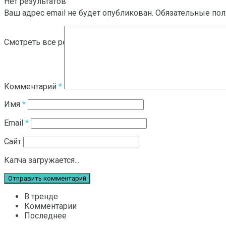
Нет результатов
Ваш адрес email не будет опубликован.
Обязательные по
Смотреть все результаты
Комментарий
*
Имя
*
Email
*
Сайт
Капча загружается...
В тренде
Комментарии
Последнее