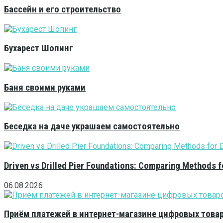
Бассейн и его строительство
Бухарест Шопинг
Баня своими руками
Беседка на даче украшаем самостоятельно
Driven vs Drilled Pier Foundations: Comparing Methods f
06.08.2026
Приём платежей в интернет-магазине цифровых това