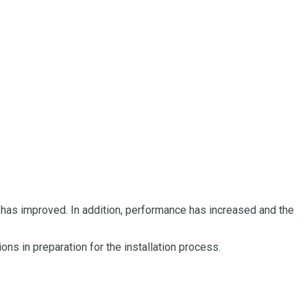
 has improved.
In addition, performance has increased and the
ns in preparation for the installation process.