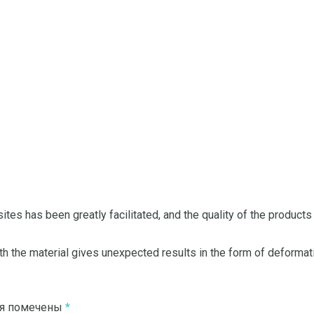
es has been greatly facilitated, and the quality of the products
 the material gives unexpected results in the form of deformatio
ля помечены
*