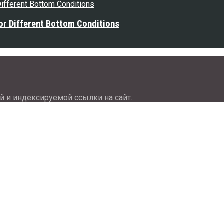
or Different Bottom Conditions
й и индексируемой ссылки на сайт.