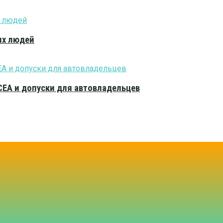
ых людей
CEA и допуски для автовладельцев