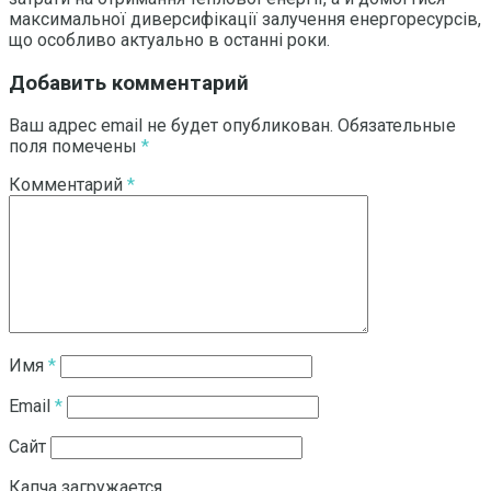
максимальної диверсифікації залучення енергоресурсів,
що особливо актуально в останні роки.
Добавить комментарий
Ваш адрес email не будет опубликован.
Обязательные
поля помечены
*
Комментарий
*
Имя
*
Email
*
Сайт
Капча загружается...