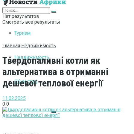
Интернет
Нет результатов
Смотреть все результаты
Туризм
Главная
Недвижимость
Недвижимость
Твердопаливні котли як
альтернатива в отриманні
дешевої теплової енергії
Общество
11.02.2025
0
0