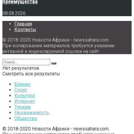
преимущества
08.08.2026
Главная
Контакты
© 2018-2020 Новости Африки - newssahara.com.
При копировании материалов требуется указание
активной и индексируемой ссылки на сайт.
Нет результатов
Смотреть все результаты
Бизнес
Спорт
Культура
Интернет
Туризм
Недвижимость
Общество
© 2018-2020 Новости Африки - newssahara.com.