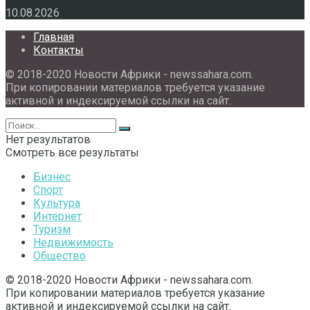
10.08.2026
Главная
Контакты
© 2018-2020 Новости Африки - newssahara.com.
При копировании материалов требуется указание
активной и индексируемой ссылки на сайт.
Нет результатов
Смотреть все результаты
Бизнес
Спорт
Культура
Интернет
Туризм
Недвижимость
Общество
© 2018-2020 Новости Африки - newssahara.com.
При копировании материалов требуется указание
активной и индексируемой ссылки на сайт.