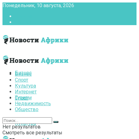
Понедельник, 10 августа, 2026
Главная
Контакты
Бизнес
Бизнес
Спорт
Культура
Интернет
Туризм
Спорт
Недвижимость
Общество
Культура
Нет результатов
Смотреть все результаты