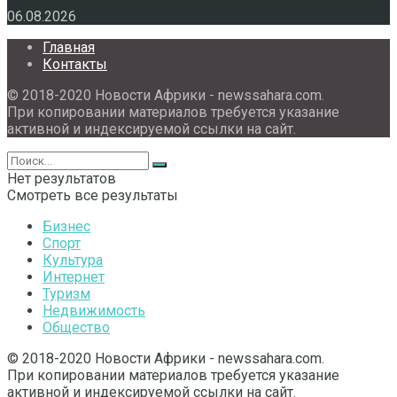
06.08.2026
Главная
Контакты
© 2018-2020 Новости Африки - newssahara.com.
При копировании материалов требуется указание
активной и индексируемой ссылки на сайт.
Нет результатов
Смотреть все результаты
Бизнес
Спорт
Культура
Интернет
Туризм
Недвижимость
Общество
© 2018-2020 Новости Африки - newssahara.com.
При копировании материалов требуется указание
активной и индексируемой ссылки на сайт.