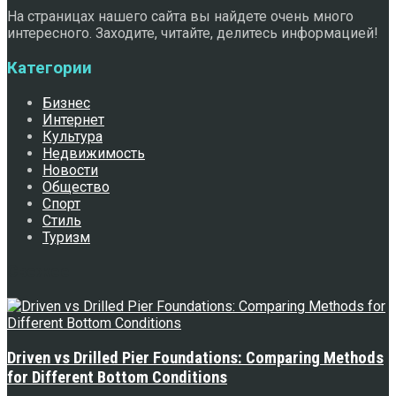
На страницах нашего сайта вы найдете очень много
интересного. Заходите, читайте, делитесь информацией!
Категории
Бизнес
Интернет
Культура
Недвижимость
Новости
Общество
Спорт
Стиль
Туризм
Свежее
Driven vs Drilled Pier Foundations: Comparing Methods
for Different Bottom Conditions