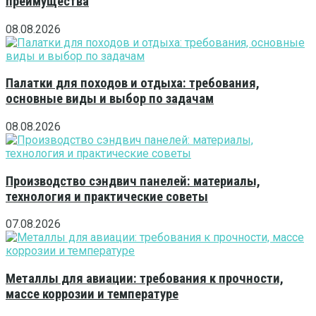
преимущества
08.08.2026
Палатки для походов и отдыха: требования,
основные виды и выбор по задачам
08.08.2026
Производство сэндвич панелей: материалы,
технология и практические советы
07.08.2026
Металлы для авиации: требования к прочности,
массе коррозии и температуре