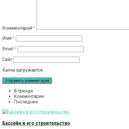
Комментарий
*
Имя
*
Email
*
Сайт
Капча загружается...
В тренде
Комментарии
Последнее
Бассейн и его строительство