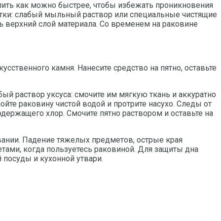
далить как можно быстрее, чтобы избежать проникновения
стки: слабый мыльный раствор или специальные чистящие
ть верхний слой материала. Со временем на раковине
усственного камня. Нанесите средство на пятно, оставьте
ый раствор уксуса: смочите им мягкую ткань и аккуратно
ойте раковину чистой водой и протрите насухо. Следы от
держащего хлор. Смочите пятно раствором и оставьте на
вании. Падение тяжелых предметов, острые края
тами, когда пользуетесь раковиной. Для защиты дна
посуды и кухонной утвари.