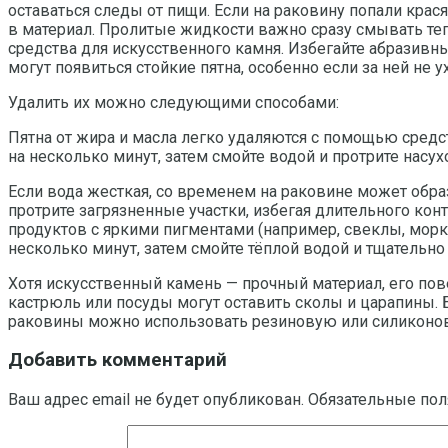
оставаться следы от пищи. Если на раковину попали крас
в материал. Пролитые жидкости важно сразу смывать те
средства для искусственного камня. Избегайте абразивн
могут появиться стойкие пятна, особенно если за ней не 
Удалить их можно следующими способами:
Пятна от жира и масла легко удаляются с помощью средст
на несколько минут, затем смойте водой и протрите насух
Если вода жесткая, со временем на раковине может образ
протрите загрязненные участки, избегая длительного конт
продуктов с яркими пигментами (например, свеклы, морк
несколько минут, затем смойте тёплой водой и тщательно
Хотя искусственный камень — прочный материал, его по
кастрюль или посуды могут оставить сколы и царапины.
раковины можно использовать резиновую или силиконову
Добавить комментарий
Ваш адрес email не будет опубликован.
Обязательные по