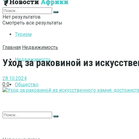
Интернет
Нет результатов
Смотреть все результаты
Туризм
Главная
Недвижимость
Недвижимость
Уход за раковиной из искусств
28.10.2024
0
0
Общество