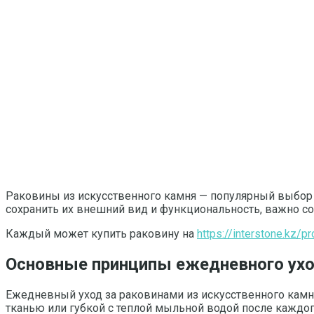
Раковины из искусственного камня — популярный выбор д
сохранить их внешний вид и функциональность, важно с
Каждый может купить раковину на
https://interstone.kz/
Основные принципы ежедневного ух
Ежедневный уход за раковинами из искусственного камня
тканью или губкой с теплой мыльной водой после каждого