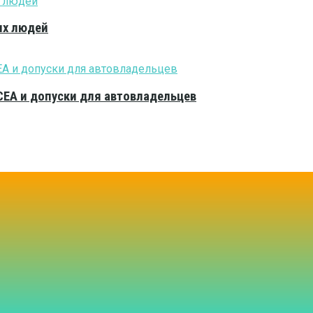
ых людей
CEA и допуски для автовладельцев