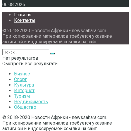
06.08.2026
Главная
Контакты
© 2018-2020 Новости Африки - newssahara.com.
При копировании материалов требуется указание
активной и индексируемой ссылки на сайт.
Нет результатов
Смотреть все результаты
Бизнес
Спорт
Культура
Интернет
Туризм
Недвижимость
Общество
© 2018-2020 Новости Африки - newssahara.com.
При копировании материалов требуется указание
активной и индексируемой ссылки на сайт.