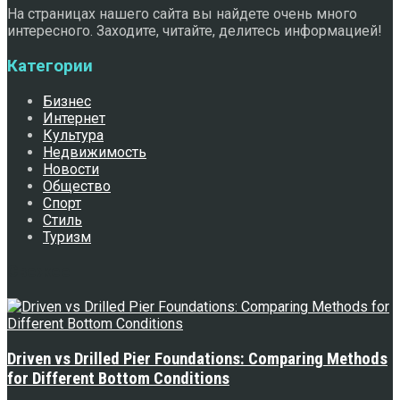
На страницах нашего сайта вы найдете очень много
интересного. Заходите, читайте, делитесь информацией!
Категории
Бизнес
Интернет
Культура
Недвижимость
Новости
Общество
Спорт
Стиль
Туризм
Свежее
Driven vs Drilled Pier Foundations: Comparing Methods
for Different Bottom Conditions