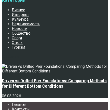
Категории
Бизнес
Интернет
Культура
Недвижимость
Новости
Общество
Спорт
Стиль
Туризм
Свежее
Driven vs Drilled Pier Foundations: Comparing Methods
for Different Bottom Conditions
06.08.2026
Главная
Контакты