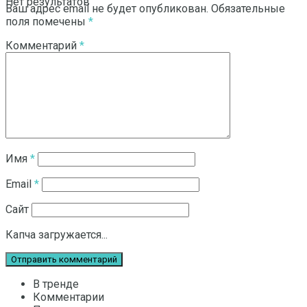
Нет результатов
Ваш адрес email не будет опубликован.
Обязательные
поля помечены
*
Комментарий
*
Смотреть все результаты
Имя
*
Email
*
Сайт
Капча загружается...
В тренде
Комментарии