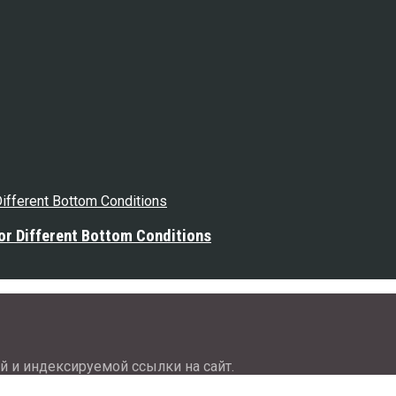
or Different Bottom Conditions
й и индексируемой ссылки на сайт.