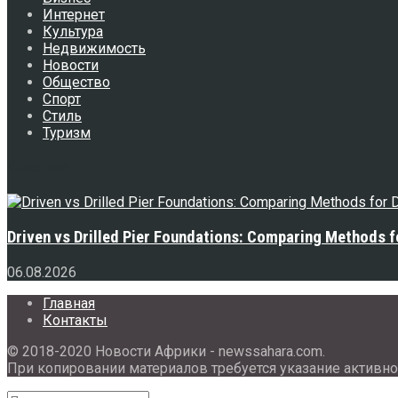
Интернет
Культура
Недвижимость
Новости
Общество
Спорт
Стиль
Туризм
Свежее
Driven vs Drilled Pier Foundations: Comparing Methods f
06.08.2026
Главная
Контакты
© 2018-2020 Новости Африки - newssahara.com.
При копировании материалов требуется указание активно