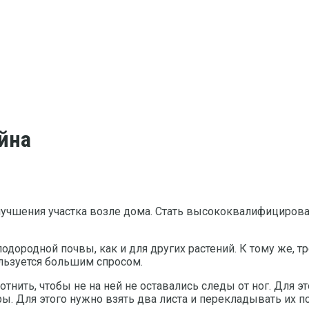
йна
лучшения участка возле дома. Стать высококвалифициров
дородной почвы, как и для других растений. К тому же, тр
льзуется большим спросом.
лотнить, чтобы не на ней не оставались следы от ног. Для
 Для этого нужно взять два листа и перекладывать их по