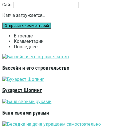
Сайт
Капча загружается...
В тренде
Комментарии
Последнее
Бассейн и его строительство
Бухарест Шопинг
Баня своими руками