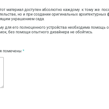
тот материал доступен абсолютно каждому. к тому же. по
ельстве, но и при создании оригинальных архитектурных ф
тоящим украшением сада.
ому для его полноценного устройства необходима помощь
ок, без помощи опытного дизайнера не обойтись.
ля помечены
*