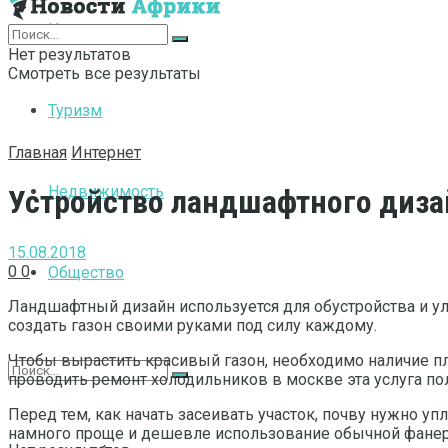
Интернет
Нет результатов
Смотреть все результаты
Туризм
Главная
Интернет
Недвижимость
Устройство ландшафтного диза
15.08.2018
0
0
Общество
Ландшафтный дизайн используется для обустройства и у
создать газон своими руками под силу каждому.
Чтобы вырастить красивый газон, необходимо наличие пло
проводить ремонт холодильников в москве эта услуга по
Перед тем, как начать засеивать участок, почву нужно уп
намного проще и дешевле использование обычной фанеры.