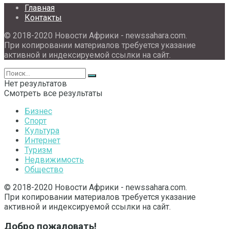
Главная
Контакты
© 2018-2020 Новости Африки - newssahara.com.
При копировании материалов требуется указание
активной и индексируемой ссылки на сайт.
Нет результатов
Смотреть все результаты
Бизнес
Спорт
Культура
Интернет
Туризм
Недвижимость
Общество
© 2018-2020 Новости Африки - newssahara.com.
При копировании материалов требуется указание
активной и индексируемой ссылки на сайт.
Добро пожаловать!