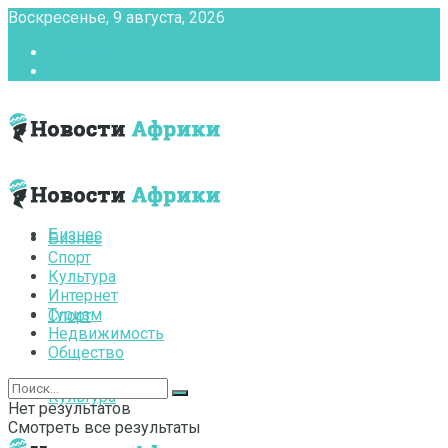
Воскресенье, 9 августа, 2026
Главная
Контакты
Бизнес
Бизнес
Спорт
Культура
Интернет
Туризм
Спорт
Недвижимость
Общество
Культура
Нет результатов
Смотреть все результаты