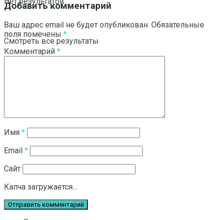
Нет результатов
Добавить комментарий
Ваш адрес email не будет опубликован.
Обязательные
поля помечены
*
Смотреть все результаты
Комментарий
*
Имя
*
Email
*
Сайт
Капча загружается...