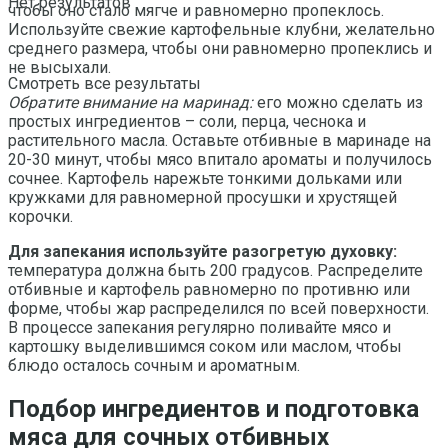
Нет результатов
чтобы оно стало мягче и равномерно пропеклось.
Используйте свежие картофельные клубни, желательно
среднего размера, чтобы они равномерно пропеклись и
не высыхали.
Смотреть все результаты
Обратите внимание на маринад:
его можно сделать из
простых ингредиентов – соли, перца, чеснока и
растительного масла. Оставьте отбивные в маринаде на
20-30 минут, чтобы мясо впитало ароматы и получилось
сочнее. Картофель нарежьте тонкими дольками или
кружками для равномерной просушки и хрустящей
корочки.
Для запекания используйте разогретую духовку:
температура должна быть 200 градусов. Распределите
отбивные и картофель равномерно по противню или
форме, чтобы жар распределился по всей поверхности.
В процессе запекания регулярно поливайте мясо и
картошку выделившимся соком или маслом, чтобы
блюдо осталось сочным и ароматным.
Подбор ингредиентов и подготовка
мяса для сочных отбивных