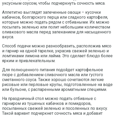
уксусным соусом, чтобы подчеркнуть сочность мяса.
Аппетитно выглядят запеченные овощи – кусочки
кабачков, болгарского перца или сладкого картофеля,
которые можно подать рядом с отбивными. Их можно
посыпать зеленью или полит небольшим количеством
оливкового масла перед запеканием для насыщенного
вкуса.
Способ подачи можно разнообразить, расположив мясо
и гарнир на одной тарелке, украсив свежей зеленью и
ломтиками лимона или лайма. Это сделает блюдо более
ярким и привлекательным.
Для полноценного питания подойдет картофельное
пюре с добавлением сливочного масла или густого
сметанного соуса. Также хорошо сочетаются легкие
рисовые или перловые крупы, подготовленные на воде
или бульоне, с распаренными ароматными специями.
На праздничный стол можно подать отбивные с
гарниром из тушеных кабачков и помидоров,
посыпанных свежей зеленью и посоленных по вкусу.
Такой вариант подчеркнет сочность мяса и добавит