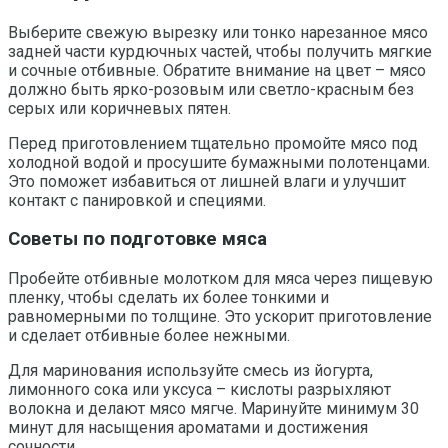
Выберите свежую вырезку или тонко нарезанное мясо
задней части курдючных частей, чтобы получить мягкие
и сочные отбивные. Обратите внимание на цвет – мясо
должно быть ярко-розовым или светло-красным без
серых или коричневых пятен.
Перед приготовлением тщательно промойте мясо под
холодной водой и просушите бумажными полотенцами.
Это поможет избавиться от лишней влаги и улучшит
контакт с панировкой и специями.
Советы по подготовке мяса
Пробейте отбивные молотком для мяса через пищевую
пленку, чтобы сделать их более тонкими и
равномерными по толщине. Это ускорит приготовление
и сделает отбивные более нежными.
Для маринования используйте смесь из йогурта,
лимонного сока или уксуса – кислоты разрыхляют
волокна и делают мясо мягче. Маринуйте минимум 30
минут для насыщения ароматами и достижения
сочности.