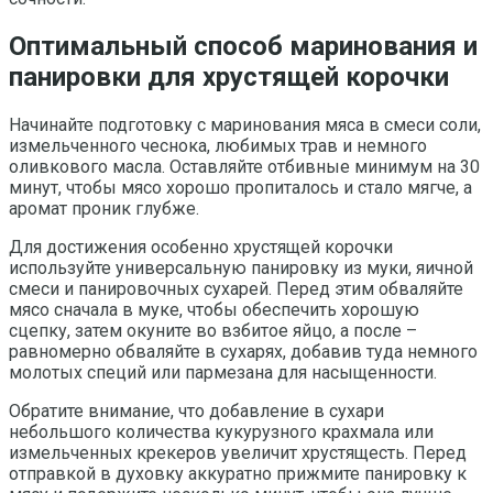
Оптимальный способ маринования и
панировки для хрустящей корочки
Начинайте подготовку с маринования мяса в смеси соли,
измельченного чеснока, любимых трав и немного
оливкового масла. Оставляйте отбивные минимум на 30
минут, чтобы мясо хорошо пропиталось и стало мягче, а
аромат проник глубже.
Для достижения особенно хрустящей корочки
используйте универсальную панировку из муки, яичной
смеси и панировочных сухарей. Перед этим обваляйте
мясо сначала в муке, чтобы обеспечить хорошую
сцепку, затем окуните во взбитое яйцо, а после –
равномерно обваляйте в сухарях, добавив туда немного
молотых специй или пармезана для насыщенности.
Обратите внимание, что добавление в сухари
небольшого количества кукурузного крахмала или
измельченных крекеров увеличит хрустящесть. Перед
отправкой в духовку аккуратно прижмите панировку к