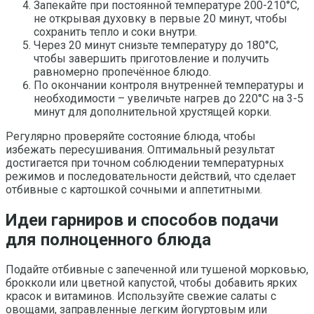
Запекайте при постоянной температуре 200-210°C,
не открывая духовку в первые 20 минут, чтобы
сохранить тепло и соки внутри.
Через 20 минут снизьте температуру до 180°C,
чтобы завершить приготовление и получить
равномерно пропечённое блюдо.
По окончании контроля внутренней температуры и
необходимости – увеличьте нагрев до 220°C на 3-5
минут для дополнительной хрустящей корки.
Регулярно проверяйте состояние блюда, чтобы
избежать пересушивания. Оптимальный результат
достигается при точном соблюдении температурных
режимов и последовательности действий, что сделает
отбивные с картошкой сочными и аппетитными.
Идеи гарниров и способов подачи
для полноценного блюда
Подайте отбивные с запеченной или тушеной морковью,
брокколи или цветной капустой, чтобы добавить ярких
красок и витаминов. Используйте свежие салаты с
овощами, заправленные легким йогуртовым или