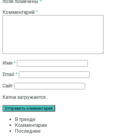
поля помечены
*
Комментарий
*
Имя
*
Email
*
Сайт
Капча загружается...
В тренде
Комментарии
Последнее