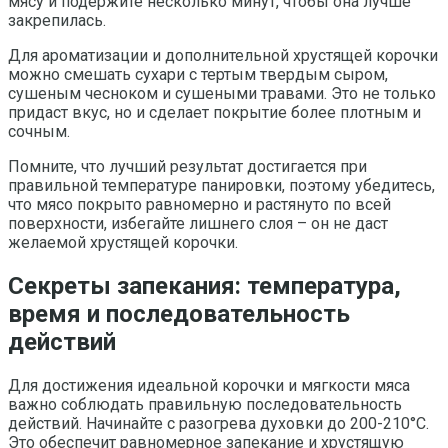
мясу и подержите несколько минут, чтобы она лучше
закрепилась.
Для ароматизации и дополнительной хрустящей корочки
можно смешать сухари с тертым твердым сыром,
сушеным чесноком и сушеными травами. Это не только
придаст вкус, но и сделает покрытие более плотным и
сочным.
Помните, что лучший результат достигается при
правильной температуре панировки, поэтому убедитесь,
что мясо покрыто равномерно и растянуто по всей
поверхности, избегайте лишнего слоя – он не даст
желаемой хрустящей корочки.
Секреты запекания: температура,
время и последовательность
действий
Для достижения идеальной корочки и мягкости мяса
важно соблюдать правильную последовательность
действий. Начинайте с разогрева духовки до 200-210°C.
Это обеспечит равномерное запекание и хрустящую