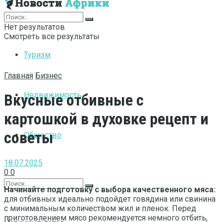
Интернет
Нет результатов
Смотреть все результаты
Туризм
Главная
Бизнес
Недвижимость
Вкусные отбивные с
картошкой в духовке рецепт и
советы
Общество
18.07.2025
0
0
Начинайте подготовку с выбора качественного мяса:
для отбивных идеально подойдет говядина или свинина
с минимальным количеством жил и пленок. Перед
приготовлением мясо рекомендуется немного отбить,