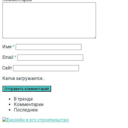
Имя
*
Email
*
Сайт
Капча загружается...
В тренде
Комментарии
Последнее