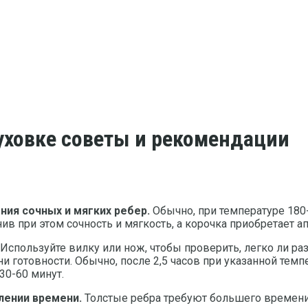
уховке советы и рекомендации
ия сочных и мягких ребер.
Обычно, при температуре 180-2
в при этом сочность и мягкость, а корочка приобретает а
Используйте вилку или нож, чтобы проверить, легко ли разд
и готовности. Обычно, после 2,5 часов при указанной темпе
30-60 минут.
лении времени.
Толстые ребра требуют большего времени – 