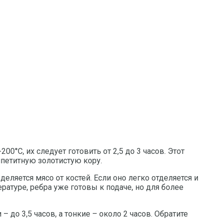
00°C, их следует готовить от 2,5 до 3 часов. Этот
ппетитную золотистую кору.
еляется мясо от костей. Если оно легко отделяется и
ратуре, ребра уже готовы к подаче, но для более
до 3,5 часов, а тонкие – около 2 часов. Обратите