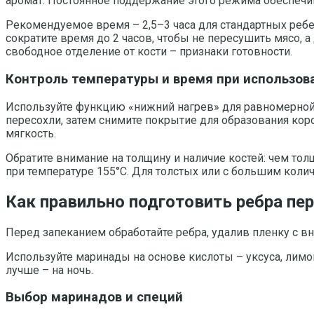
аромат. Постоянное поддержание этого режима обеспечи
Рекомендуемое время – 2,5–3 часа для стандартных ребер
сократите время до 2 часов, чтобы не пересушить мясо, а
свободное отделение от кости – признаки готовности.
Контроль температуры и время при использо
Используйте функцию «нижний нагрев» для равномерной п
пересохли, затем снимите покрытие для образования кор
мягкость.
Обратите внимание на толщину и наличие костей: чем тол
при температуре 155°C. Для толстых или с большим колич
Как правильно подготовить ребра пе
Перед запеканием обработайте ребра, удалив пленку с в
Используйте маринады на основе кислоты – уксуса, лимон
лучше – на ночь.
Выбор маринадов и специй