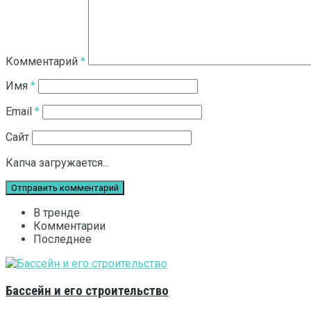
Комментарий
*
Имя
*
Email
*
Сайт
Капча загружается...
В тренде
Комментарии
Последнее
Бассейн и его строительство