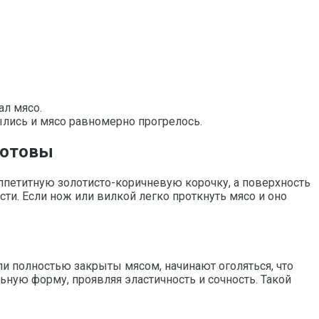
ал мясо.
ылись и мясо равномерно прогрелось.
готовы
ппетитную золотисто-коричневую корочку, а поверхность
сти. Если нож или вилкой легко проткнуть мясо и оно
ыли полностью закрыты мясом, начинают оголяться, что
ную форму, проявляя эластичность и сочность. Такой