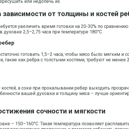
ересушить или недопечь их.
 зависимости от толщины и костей ре
буется увеличить время готовки на 20-30% по сравнению 
в духовке 2,5–2,75 часа при температуре 180°C.
ребер
статочно готовить 1,5–2 часа, чтобы мясо было мягким и 
, такие как ребра с толстыми костями, требуют не менее 2
т костей, а соки при прокалывании ребер выходить прозра
енности вашей духовки и толщину мяса – лучше ориентиро
остижения сочности и мягкости
вке – 150–160°C. Такая температура позволяет расплавить