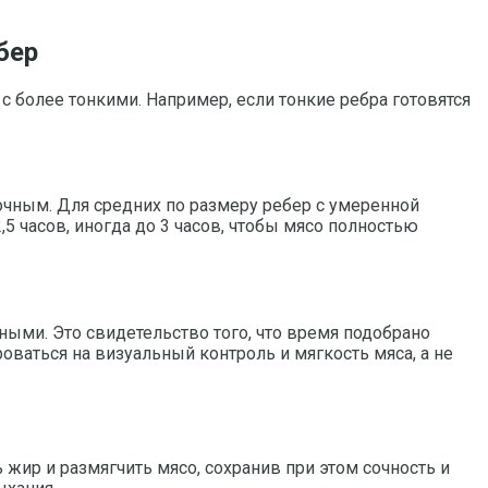
бер
с более тонкими. Например, если тонкие ребра готовятся
сочным. Для средних по размеру ребер с умеренной
,5 часов, иногда до 3 часов, чтобы мясо полностью
чными. Это свидетельство того, что время подобрано
ваться на визуальный контроль и мягкость мяса, а не
 жир и размягчить мясо, сохранив при этом сочность и