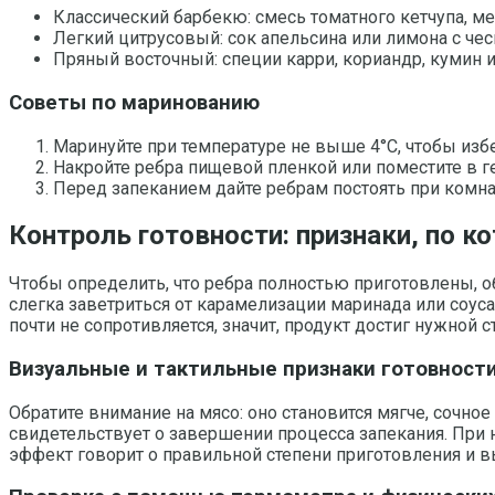
Классический барбекю: смесь томатного кетчупа, мед
Легкий цитрусовый: сок апельсина или лимона с чес
Пряный восточный: специи карри, кориандр, кумин и
Советы по маринованию
Маринуйте при температуре не выше 4°С, чтобы изб
Накройте ребра пищевой пленкой или поместите в г
Перед запеканием дайте ребрам постоять при комна
Контроль готовности: признаки, по 
Чтобы определить, что ребра полностью приготовлены, о
слегка заветриться от карамелизации маринада или соуса.
почти не сопротивляется, значит, продукт достиг нужной с
Визуальные и тактильные признаки готовност
Обратите внимание на мясо: оно становится мягче, сочно
свидетельствует о завершении процесса запекания. При 
эффект говорит о правильной степени приготовления и в