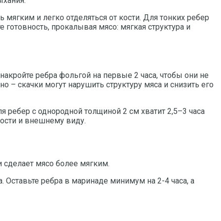
ыхания.
 мягким и легко отделяться от кости. Для тонких ребер
те готовность, прокалывая мясо: мягкая структура и
акройте ребра фольгой на первые 2 часа, чтобы они не
о – скачки могут нарушить структуру мяса и снизить его
я ребер с однородной толщиной 2 см хватит 2,5–3 часа
кости и внешнему виду.
 сделает мясо более мягким.
. Оставьте ребра в маринаде минимум на 2-4 часа, а