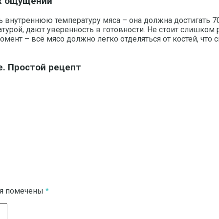
х ощущений
 внутреннюю температуру мяса – она должна достигать 70
атурой, дают уверенность в готовности. Не стоит слишком 
омент – всё мясо должно легко отделяться от костей, что 
. Простой рецепт
ля помечены
*