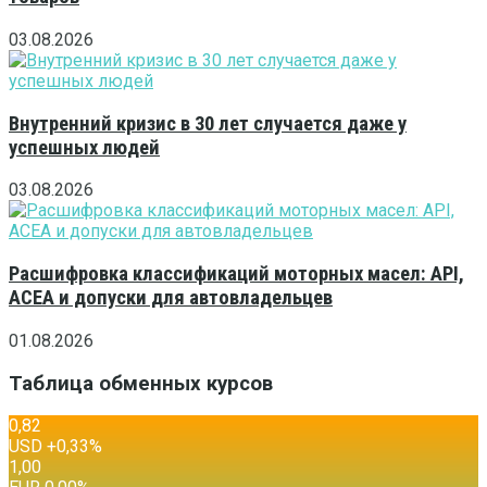
03.08.2026
Внутренний кризис в 30 лет случается даже у
успешных людей
03.08.2026
Расшифровка классификаций моторных масел: API,
ACEA и допуски для автовладельцев
01.08.2026
Таблица обменных курсов
0,82
USD
+0,33
%
1,00