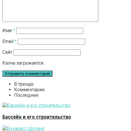
Имя
*
Email
*
Сайт
Капча загружается...
В тренде
Комментарии
Последнее
Бассейн и его строительство