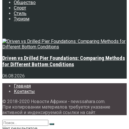
Общество
Спорт
Стиль
Туризм
Свежее
Driven vs Drilled Pier Foundations: Comparing Methods
for Different Bottom Conditions
06.08.2026
Главная
Контакты
© 2018-2020 Новости Африки - newssahara.com.
При копировании материалов требуется указание
активной и индексируемой ссылки на сайт.
Нет результатов