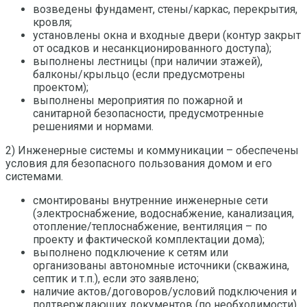
возведены фундамент, стены/каркас, перекрытия,
кровля;
установлены окна и входные двери (контур закрыт
от осадков и несанкционированного доступа);
выполнены лестницы (при наличии этажей),
балконы/крыльцо (если предусмотрены
проектом);
выполнены мероприятия по пожарной и
санитарной безопасности, предусмотренные
решениями и нормами.
2) Инженерные системы и коммуникации – обеспечены
условия для безопасного пользования домом и его
системами.
смонтированы внутренние инженерные сети
(электроснабжение, водоснабжение, канализация,
отопление/теплоснабжение, вентиляция – по
проекту и фактической комплектации дома);
выполнено подключение к сетям или
организованы автономные источники (скважина,
септик и т.п.), если это заявлено;
наличие актов/договоров/условий подключения и
подтверждающих документов (по необходимости).