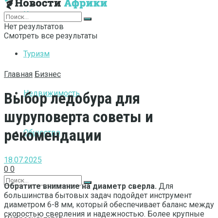
Интернет
Нет результатов
Смотреть все результаты
Туризм
Главная
Бизнес
Недвижимость
Выбор ледобура для
шуруповерта советы и
рекомендации
Общество
18.07.2025
0
0
Обратите внимание на диаметр сверла.
Для
большинства бытовых задач подойдет инструмент
диаметром 6-8 мм, который обеспечивает баланс между
скоростью сверления и надежностью. Более крупные