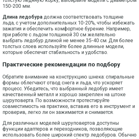
толстую ледяную корку, выбирайте модели с диаметром
150-200 мм.
Длина ледобура
должна соответствовать толщине
льда, с учетом дополнительных 10-20%, чтобы избежать
зажатия и обеспечить комфортное бурение. Например,
при работе с льдом толщиной 30 см желательно
выбрать ледобур длиной не менее 35-40 см. Для более
толстых слоев используйте более длинные модели,
которые обеспечат стабильность и удобство.
Практические рекомендации по подбору
Обратите внимание на конструкцию шнека: спиральные
формы облегчают отвод снега и льда, что ускоряет
процесс. Убедитесь, что выбранный ледобур имеет
качественный металл и хорошо закреплен на штоке
шуруповерта. По возможности протестируйте
совместимость на практике, вставив его в инструмент и
проверив, легко ли он зажимается и снимается.
Для различных моделей шуруповертов доступны
функции адаптеров и переходников, позволяющие
использовать более широкий спектр ледобуров. Обычно