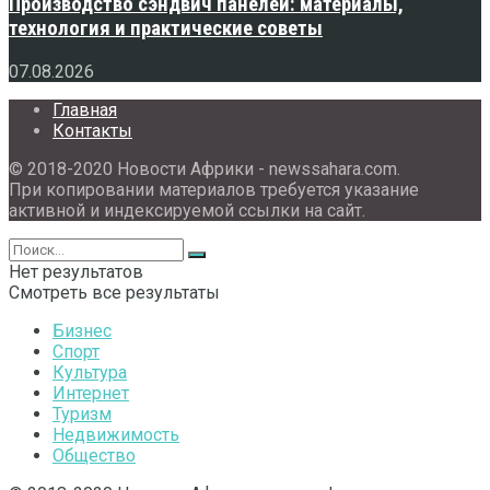
Производство сэндвич панелей: материалы,
технология и практические советы
07.08.2026
Главная
Контакты
© 2018-2020 Новости Африки - newssahara.com.
При копировании материалов требуется указание
активной и индексируемой ссылки на сайт.
Нет результатов
Смотреть все результаты
Бизнес
Спорт
Культура
Интернет
Туризм
Недвижимость
Общество