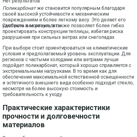
Нет результатов
Поликарбонат
же становится популярным благодаря
своей высокой устойчивости к механическим
повреждениям и более легкому весу. Это делает его
удобным в монтаже, а также позволяет более гибко
Смотреть все результаты
проектировать конструкции теплицы, избегая риска
разрушения при сильных ветрах или снегопадах.
При выборе стоит ориентироваться на климатические
условия и предполагаемый уровень эксплуатации. Для
регионов с частыми холодами или ветрами лучше
подойдет поликарбонат, который хорошо справляется с
экстремальными нагрузками. В то время как для
обеспечения максимальной естественной освещенности
и эстетичного внешнего вида особенно подходит стекло,
несмотря на более высокую стоимость и
требовательность к уходу.
Практические характеристики
прочности и долговечности
материалов