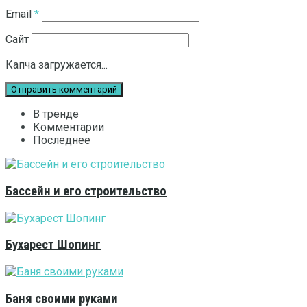
Email
*
Сайт
Капча загружается...
В тренде
Комментарии
Последнее
Бассейн и его строительство
Бухарест Шопинг
Баня своими руками