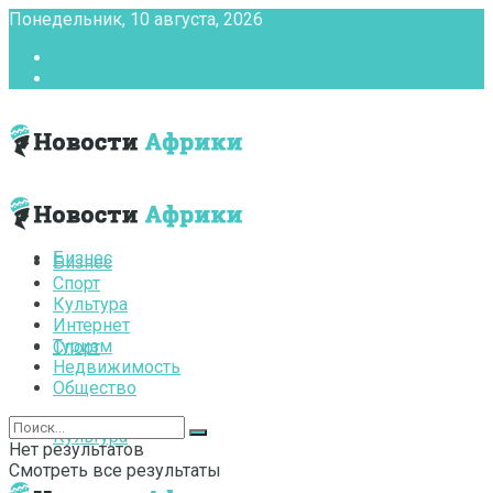
Понедельник, 10 августа, 2026
Главная
Контакты
Бизнес
Бизнес
Спорт
Культура
Интернет
Туризм
Спорт
Недвижимость
Общество
Культура
Нет результатов
Смотреть все результаты