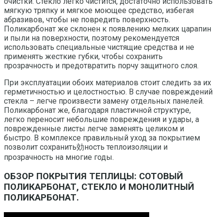
очистки. Стекло легко чистится, достаточно использовать
мягкую тряпку и мягкое моющее средство, избегая
абразивов, чтобы не повредить поверхность.
Поликарбонат же склонен к появлению мелких царапин
и пыли на поверхности, поэтому рекомендуется
использовать специальные чистящие средства и не
применять жесткие губки, чтобы сохранить
прозрачность и предотвратить порчу защитного слоя.
При эксплуатации обоих материалов стоит следить за их
герметичностью и целостностью. В случае повреждений
стекла – легче произвести замену отдельных панелей.
Поликарбонат же, благодаря пластичной структуре,
легко переносит небольшие повреждения и удары, а
поврежденные листы легче заменять целиком и
быстро. В комплексе правильный уход за покрытием
позволит сохранить効ность теплоизоляции и
прозрачность на многие годы.
ОБЗОР ПОКРЫТИЯ ТЕПЛИЦЫ: СОТОВЫЙ
ПОЛИКАРБОНАТ, СТЕКЛО И МОНОЛИТНЫЙ
ПОЛИКАРБОНАТ.