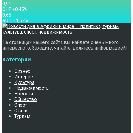
0,91
CHF
+0,45
%
0,65
AUD
–1,57
%
На страницах нашего сайта вы найдете очень много
интересного. Заходите, читайте, делитесь информацией!
Категории
Бизнес
Интернет
Культура
Недвижимость
Новости
Общество
Спорт
Стиль
Туризм
Свежее