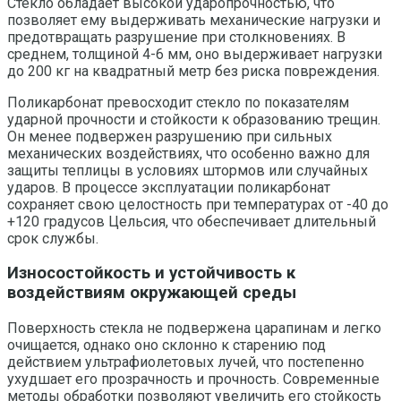
Стекло обладает высокой ударопрочностью, что
позволяет ему выдерживать механические нагрузки и
предотвращать разрушение при столкновениях. В
среднем, толщиной 4-6 мм, оно выдерживает нагрузки
до 200 кг на квадратный метр без риска повреждения.
Поликарбонат превосходит стекло по показателям
ударной прочности и стойкости к образованию трещин.
Он менее подвержен разрушению при сильных
механических воздействиях, что особенно важно для
защиты теплицы в условиях штормов или случайных
ударов. В процессе эксплуатации поликарбонат
сохраняет свою целостность при температурах от -40 до
+120 градусов Цельсия, что обеспечивает длительный
срок службы.
Износостойкость и устойчивость к
воздействиям окружающей среды
Поверхность стекла не подвержена царапинам и легко
очищается, однако оно склонно к старению под
действием ультрафиолетовых лучей, что постепенно
ухудшает его прозрачность и прочность. Современные
методы обработки позволяют увеличить его стойкость