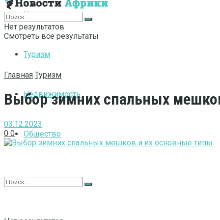
Интернет
Нет результатов
Смотреть все результаты
Туризм
Главная
Туризм
Недвижимость
Выбор зимних спальных мешков
03.12.2023
0
0
Общество