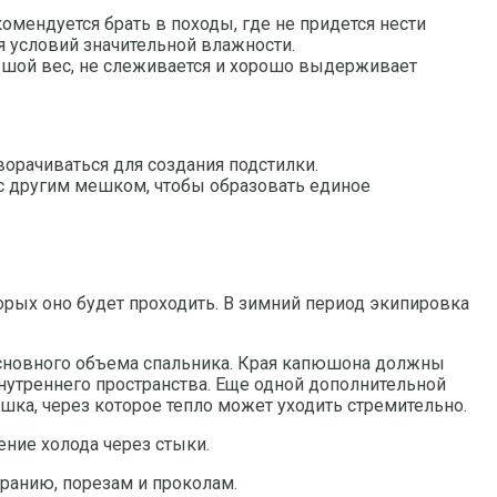
мендуется брать в походы, где не придется нести
 условий значительной влажности.
льшой вес, не слеживается и хорошо выдерживает
ворачиваться для создания подстилки.
 с другим мешком, чтобы образовать единое
орых оно будет проходить. В зимний период экипировка
основного объема спальника. Края капюшона должны
нутреннего пространства. Еще одной дополнительной
шка, через которое тепло может уходить стремительно.
ние холода через стыки.
ранию, порезам и проколам.