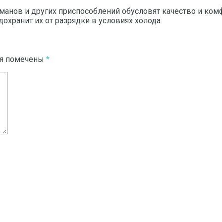
манов и других приспособлений обусловят качество и комф
охранит их от разрядки в условиях холода.
ля помечены
*