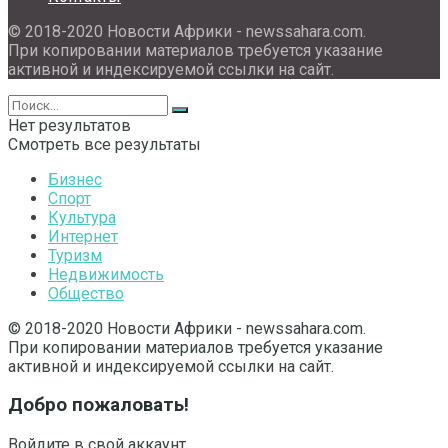
© 2018-2020 Новости Африки - newssahara.com.
При копировании материалов требуется указание
активной и индексируемой ссылки на сайт.
Нет результатов
Смотреть все результаты
Бизнес
Спорт
Культура
Интернет
Туризм
Недвижимость
Общество
© 2018-2020 Новости Африки - newssahara.com.
При копировании материалов требуется указание
активной и индексируемой ссылки на сайт.
Добро пожаловать!
Войдите в свой аккаунт