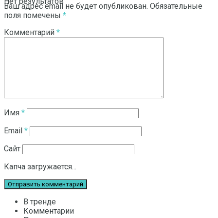
Нет результатов
Ваш адрес email не будет опубликован.
Обязательные
поля помечены
*
Комментарий
*
Смотреть все результаты
Имя
*
Email
*
Сайт
Капча загружается...
В тренде
Комментарии