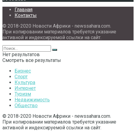
Главная
Контакты
© 2018-2020 Новости Африки - newssahara.com.
При копировании материалов требуется указание
активной и индексируемой ссылки на сайт.
Нет результатов
Смотреть все результаты
Бизнес
Спорт
Культура
Интернет
Туризм
Недвижимость
Общество
© 2018-2020 Новости Африки - newssahara.com.
При копировании материалов требуется указание
активной и индексируемой ссылки на сайт.