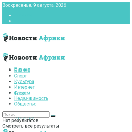
Воскресенье, 9 августа, 2026
Главная
Контакты
Бизнес
Бизнес
Спорт
Культура
Интернет
Туризм
Спорт
Недвижимость
Общество
Культура
Нет результатов
Смотреть все результаты