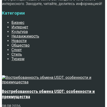
интересного. Заходите, читайте, делитесь информацией!
Категории
Бизнес
Интернет
Культура
Недвижимость
Новости
Общество
Спорт
Стиль
Туризм
Свежее
Востребованность обмена USDT: особенности и
преимущества
08.08.2026