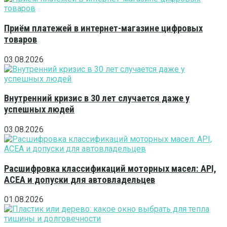
Приём платежей в интернет-магазине цифровых
товаров
03.08.2026
Внутренний кризис в 30 лет случается даже у
успешных людей
03.08.2026
Расшифровка классификаций моторных масел: API,
ACEA и допуски для автовладельцев
01.08.2026