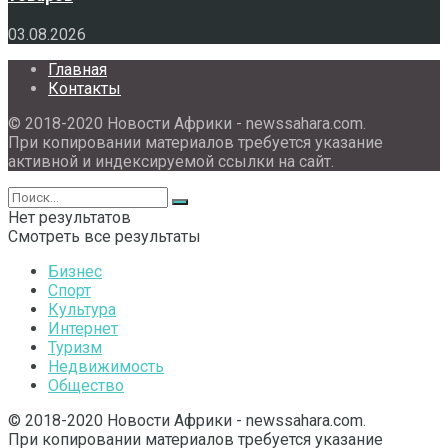
03.08.2026
Главная
Контакты
© 2018-2020 Новости Африки - newssahara.com.
При копировании материалов требуется указание
активной и индексируемой ссылки на сайт.
Нет результатов
Смотреть все результаты
Бизнес
Спорт
Культура
Интернет
Туризм
Недвижимость
Общество
© 2018-2020 Новости Африки - newssahara.com.
При копировании материалов требуется указание