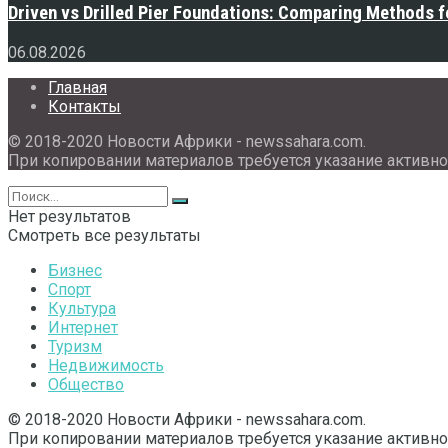
Driven vs Drilled Pier Foundations: Comparing Methods f
06.08.2026
Главная
Контакты
© 2018-2020 Новости Африки - newssahara.com.
При копировании материалов требуется указание активно
Нет результатов
Смотреть все результаты
Бизнес
Спорт
Культура
Интернет
Туризм
Недвижимость
Общество
© 2018-2020 Новости Африки - newssahara.com.
При копировании материалов требуется указание активно