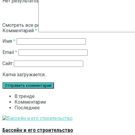
Нет результатов
Смотреть все результаты
Комментарий
*
Имя
*
Email
*
Сайт
Капча загружается...
В тренде
Комментарии
Последнее
Бассейн и его строительство