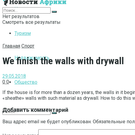
Интернет
Нет результатов
Смотреть все результаты
Туризм
Главная
Спорт
Недвижимость
We finish the walls with drywall
29.05.2018
0
0
Общество
If the house is for more than a dozen years, the walls in it beg
«sheathe» walls with such material as drywall. How to do this wit
Добавить комментарий
Ваш адрес email не будет опубликован.
Обязательные по