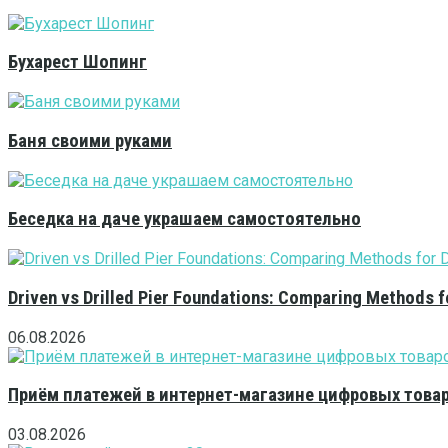
Бухарест Шопинг
Баня своими руками
Беседка на даче украшаем самостоятельно
Driven vs Drilled Pier Foundations: Comparing Methods f
06.08.2026
Приём платежей в интернет-магазине цифровых това
03.08.2026