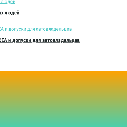
ых людей
CEA и допуски для автовладельцев