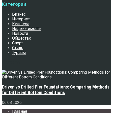
Категории
Бизнес
Интернет
Культура
Недвижимость
Новости
Общество
Спорт
Стиль
Туризм
Свежее
Driven vs Drilled Pier Foundations: Comparing Methods
for Different Bottom Conditions
06.08.2026
Главная