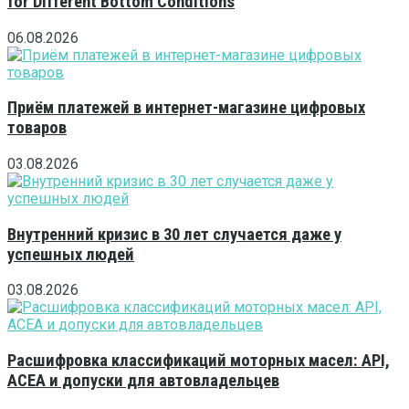
for Different Bottom Conditions
06.08.2026
Приём платежей в интернет-магазине цифровых
товаров
03.08.2026
Внутренний кризис в 30 лет случается даже у
успешных людей
03.08.2026
Расшифровка классификаций моторных масел: API,
ACEA и допуски для автовладельцев