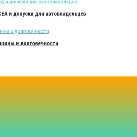
CEA и допуски для автовладельцев
тишины и долговечности