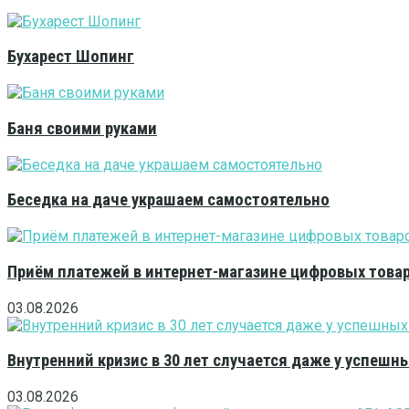
Бухарест Шопинг
Баня своими руками
Беседка на даче украшаем самостоятельно
Приём платежей в интернет-магазине цифровых това
03.08.2026
Внутренний кризис в 30 лет случается даже у успешн
03.08.2026