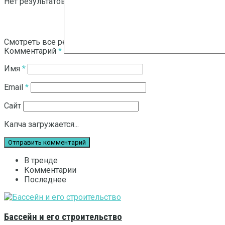
Нет результатов
Смотреть все результаты
Комментарий
*
Имя
*
Email
*
Сайт
Капча загружается...
В тренде
Комментарии
Последнее
Бассейн и его строительство