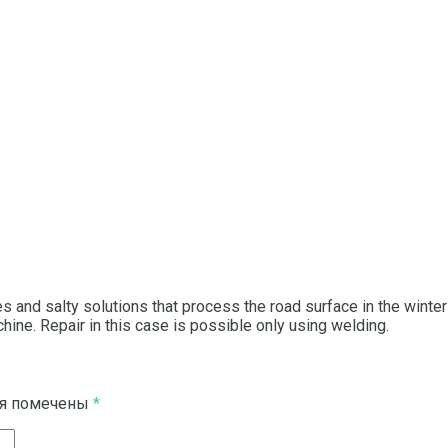
ies and salty solutions that process the road surface in the winter
hine. Repair in this case is possible only using welding.
ля помечены
*