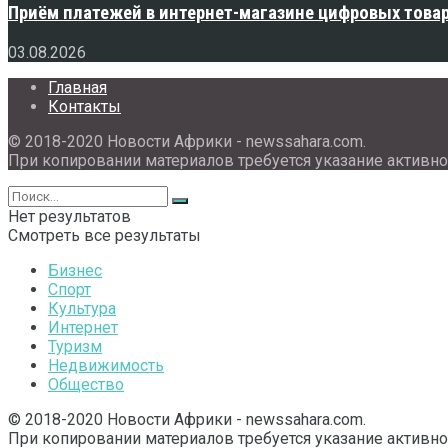
Приём платежей в интернет-магазине цифровых това
03.08.2026
Главная
Контакты
© 2018-2020 Новости Африки - newssahara.com.
При копировании материалов требуется указание активно
Нет результатов
Смотреть все результаты
Бизнес
Спорт
Культура
Интернет
Туризм
Недвижимость
Общество
© 2018-2020 Новости Африки - newssahara.com.
При копировании материалов требуется указание активно