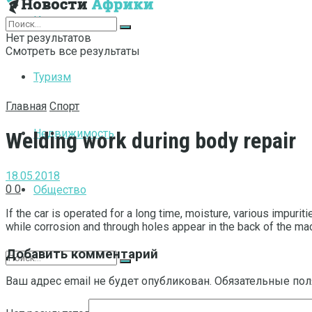
Интернет
Нет результатов
Смотреть все результаты
Туризм
Главная
Спорт
Недвижимость
Welding work during body repair
18.05.2018
0
0
Общество
If the car is operated for a long time, moisture, various impurit
while corrosion and through holes appear in the back of the mac
Добавить комментарий
Ваш адрес email не будет опубликован.
Обязательные по