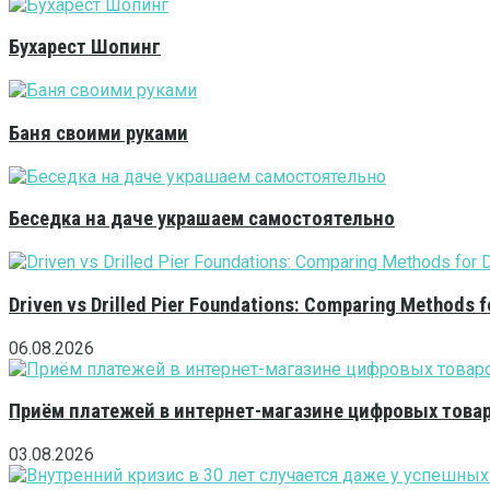
Бухарест Шопинг
Баня своими руками
Беседка на даче украшаем самостоятельно
Driven vs Drilled Pier Foundations: Comparing Methods f
06.08.2026
Приём платежей в интернет-магазине цифровых това
03.08.2026