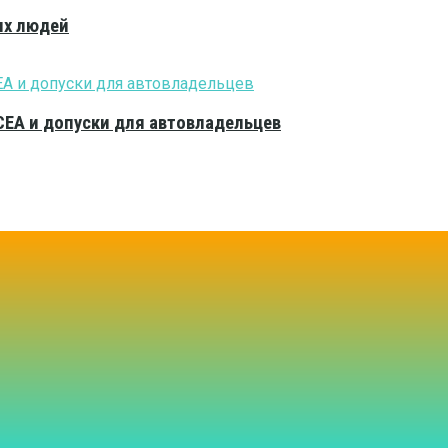
ых людей
CEA и допуски для автовладельцев