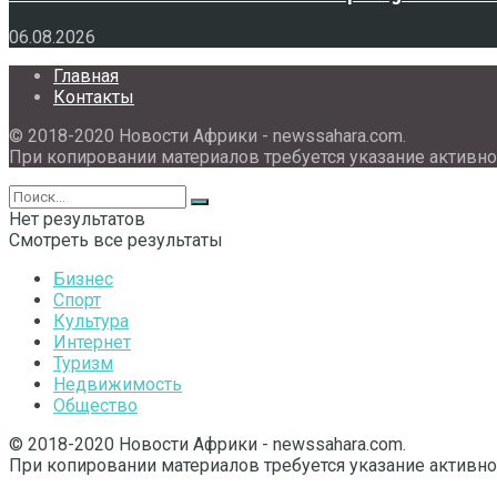
06.08.2026
Главная
Контакты
© 2018-2020 Новости Африки - newssahara.com.
При копировании материалов требуется указание активно
Нет результатов
Смотреть все результаты
Бизнес
Спорт
Культура
Интернет
Туризм
Недвижимость
Общество
© 2018-2020 Новости Африки - newssahara.com.
При копировании материалов требуется указание активно