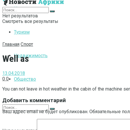
Интернет
Нет результатов
Смотреть все результаты
Туризм
Главная
Спорт
Недвижимость
Well as
13.04.2018
0
0
Общество
You can not leave in hot weather in the cabin of the machine se
Добавить комментарий
Ваш адрес email не будет опубликован.
Обязательные по