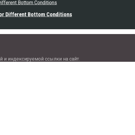
or Different Bottom Conditions
й и индексируемой ссылки на сайт.