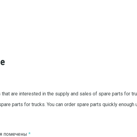
se
s that are interested in the supply and sales of spare parts for tru
are parts for trucks. You can order spare parts quickly enough us
ля помечены
*