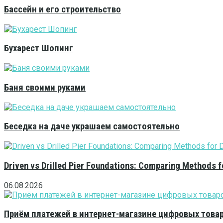
Бассейн и его строительство
Бухарест Шопинг
Баня своими руками
Беседка на даче украшаем самостоятельно
Driven vs Drilled Pier Foundations: Comparing Methods f
06.08.2026
Приём платежей в интернет-магазине цифровых това