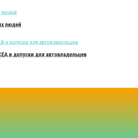
ых людей
CEA и допуски для автовладельцев