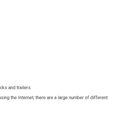
cks and trailers.
ing the Internet, there are a large number of different