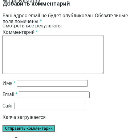
Нет результатов
Добавить комментарий
Ваш адрес email не будет опубликован.
Обязательные
поля помечены
*
Смотреть все результаты
Комментарий
*
Имя
*
Email
*
Сайт
Капча загружается...