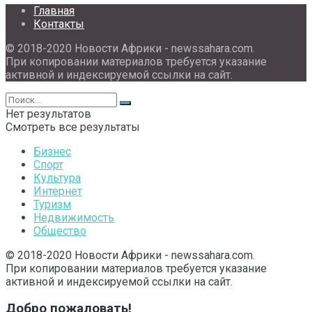
Главная
Контакты
© 2018-2020 Новости Африки - newssahara.com.
При копировании материалов требуется указание
активной и индексируемой ссылки на сайт.
Нет результатов
Смотреть все результаты
Бизнес
Спорт
Культура
Интернет
Туризм
Недвижимость
Общество
© 2018-2020 Новости Африки - newssahara.com.
При копировании материалов требуется указание
активной и индексируемой ссылки на сайт.
Добро пожаловать!