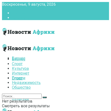
Воскресенье, 9 августа, 2026
Главная
Контакты
Бизнес
Бизнес
Спорт
Культура
Интернет
Туризм
Спорт
Недвижимость
Общество
Культура
Нет результатов
Смотреть все результаты