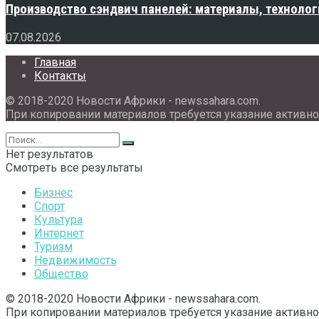
Производство сэндвич панелей: материалы, технолог
07.08.2026
Главная
Контакты
© 2018-2020 Новости Африки - newssahara.com.
При копировании материалов требуется указание активно
Нет результатов
Смотреть все результаты
Бизнес
Спорт
Культура
Интернет
Туризм
Недвижимость
Общество
© 2018-2020 Новости Африки - newssahara.com.
При копировании материалов требуется указание активно