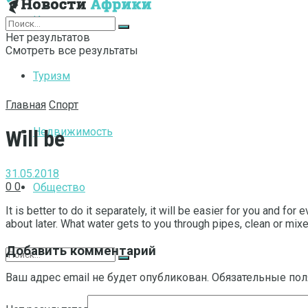
Интернет
Нет результатов
Смотреть все результаты
Туризм
Главная
Спорт
Недвижимость
Will be
31.05.2018
0
0
Общество
It is better to do it separately, it will be easier for you and for 
about later. What water gets to you through pipes, clean or mixed
Добавить комментарий
Ваш адрес email не будет опубликован.
Обязательные по