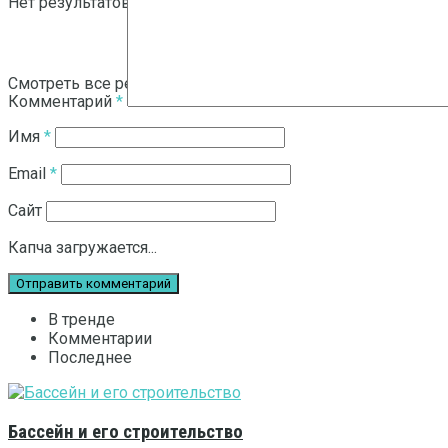
Нет результатов
Смотреть все результаты
Комментарий
*
Имя
*
Email
*
Сайт
Капча загружается...
В тренде
Комментарии
Последнее
Бассейн и его строительство