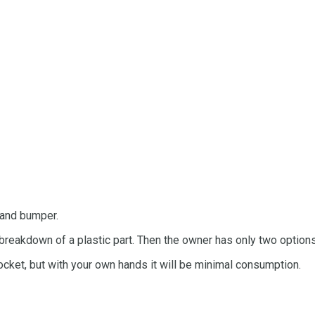
r and bumper.
breakdown of a plastic part. Then the owner has only two options:
 pocket, but with your own hands it will be minimal consumption.