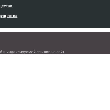
мущества
й и индексируемой ссылки на сайт.