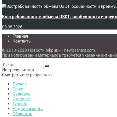
Востребованность обмена USDT: особенности и преи
08.08.2026
Главная
Контакты
© 2018-2020 Новости Африки - newssahara.com.
При копировании материалов требуется указание активно
Нет результатов
Смотреть все результаты
Бизнес
Спорт
Культура
Интернет
Туризм
Недвижимость
Общество