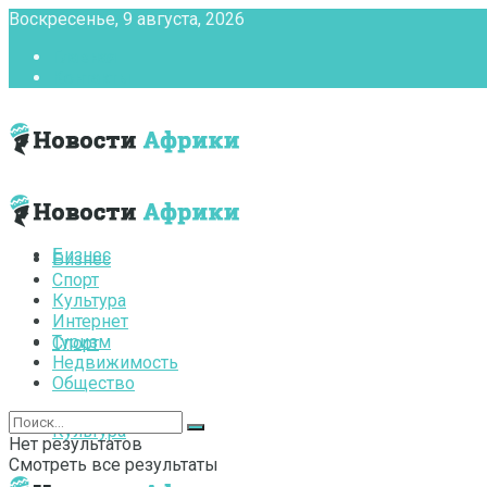
Воскресенье, 9 августа, 2026
Главная
Контакты
Бизнес
Бизнес
Спорт
Культура
Интернет
Туризм
Спорт
Недвижимость
Общество
Культура
Нет результатов
Смотреть все результаты