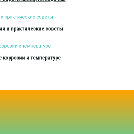
ия и практические советы
е коррозии и температуре