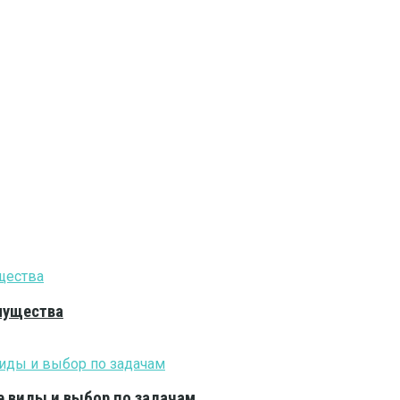
мущества
е виды и выбор по задачам