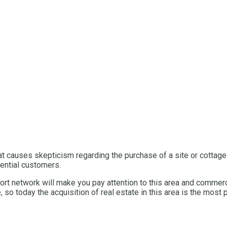
hat causes skepticism regarding the purchase of a site or cottage
tential customers.
port network will make you pay attention to this area and commerc
, so today the acquisition of real estate in this area is the most p