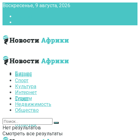
Воскресенье, 9 августа, 2026
Главная
Контакты
Бизнес
Бизнес
Спорт
Культура
Интернет
Туризм
Спорт
Недвижимость
Общество
Культура
Нет результатов
Смотреть все результаты