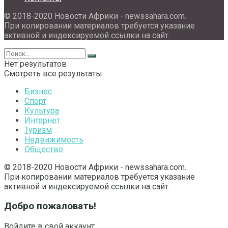
© 2018-2020 Новости Африки - newssahara.com.
При копировании материалов требуется указание
активной и индексируемой ссылки на сайт.
Нет результатов
Смотреть все результаты
Бизнес
Спорт
Культура
Интернет
Туризм
Недвижимость
Общество
© 2018-2020 Новости Африки - newssahara.com.
При копировании материалов требуется указание
активной и индексируемой ссылки на сайт.
Добро пожаловать!
Войдите в свой аккаунт