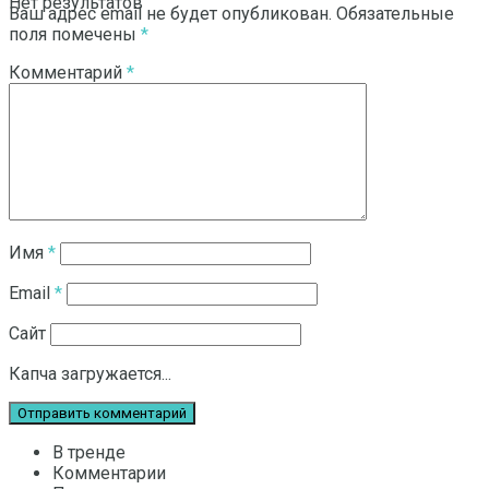
Нет результатов
Ваш адрес email не будет опубликован.
Обязательные
поля помечены
*
Комментарий
*
Смотреть все результаты
Имя
*
Email
*
Сайт
Капча загружается...
В тренде
Комментарии