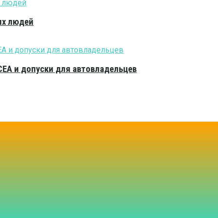
ых людей
CEA и допуски для автовладельцев