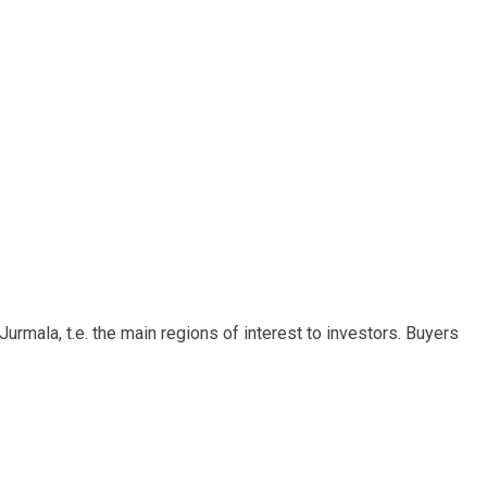
urmala, t.e.
the main regions of interest to investors. Buyers