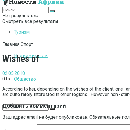
Интернет
Нет результатов
Смотреть все результаты
Туризм
Главная
Спорт
Недвижимость
Wishes of
02.05.2018
0
0
Общество
According to her, depending on the wishes of the client, one- a
are quite rarely interested in other regions. However, non -sta
Добавить комментарий
Ваш адрес email не будет опубликован.
Обязательные по