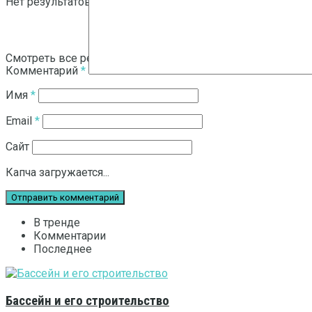
Нет результатов
Смотреть все результаты
Комментарий
*
Имя
*
Email
*
Сайт
Капча загружается...
В тренде
Комментарии
Последнее
Бассейн и его строительство