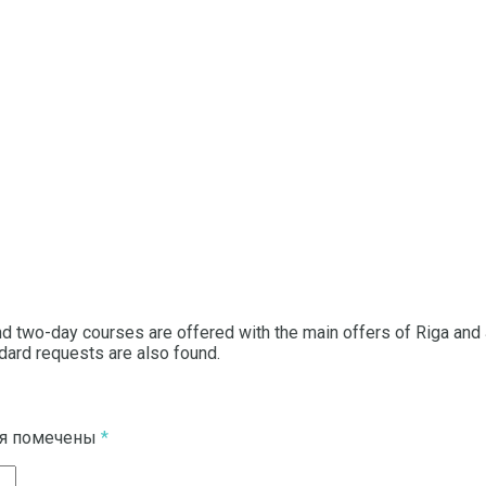
nd two-day courses are offered with the main offers of Riga and J
ndard requests are also found.
ля помечены
*