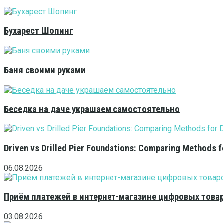
Бухарест Шопинг
Баня своими руками
Беседка на даче украшаем самостоятельно
Driven vs Drilled Pier Foundations: Comparing Methods f
06.08.2026
Приём платежей в интернет-магазине цифровых това
03.08.2026