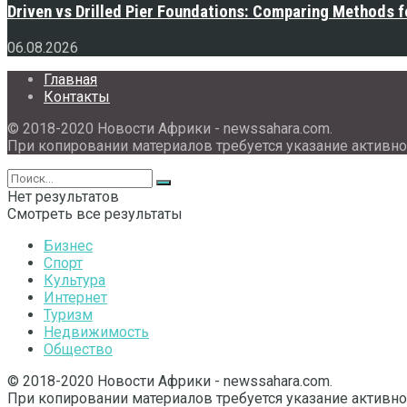
Driven vs Drilled Pier Foundations: Comparing Methods f
06.08.2026
Главная
Контакты
© 2018-2020 Новости Африки - newssahara.com.
При копировании материалов требуется указание активно
Нет результатов
Смотреть все результаты
Бизнес
Спорт
Культура
Интернет
Туризм
Недвижимость
Общество
© 2018-2020 Новости Африки - newssahara.com.
При копировании материалов требуется указание активно