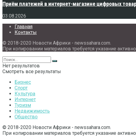
Приём платежей в интернет-магазине цифровых това
03.08.2026
Главная
Контакты
© 2018-2020 Новости Африки - newssahara.com.
При копировании материалов требуется указание активно
Нет результатов
Смотреть все результаты
Бизнес
Спорт
Культура
Интернет
Туризм
Недвижимость
Общество
© 2018-2020 Новости Африки - newssahara.com.
При копировании материалов требуется указание активно