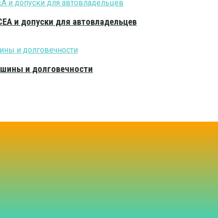
CEA и допуски для автовладельцев
тишины и долговечности