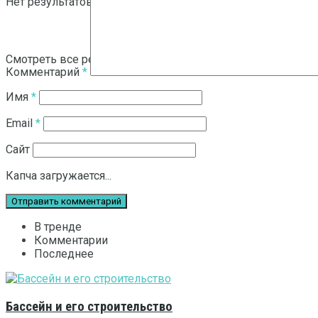
Нет результатов
Смотреть все результаты
Комментарий
*
Имя
*
Email
*
Сайт
Капча загружается...
В тренде
Комментарии
Последнее
Бассейн и его строительство