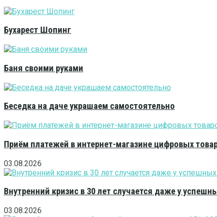
Бухарест Шопинг
Баня своими руками
Беседка на даче украшаем самостоятельно
Приём платежей в интернет-магазине цифровых това
03.08.2026
Внутренний кризис в 30 лет случается даже у успешн
03.08.2026