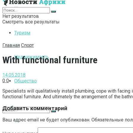
Интернет
Нет результатов
Смотреть все результаты
Туризм
Главная
Спорт
Недвижимость
With functional furniture
14.05.2018
0
0
Общество
Specialists will qualitatively install plumbing, cope with faci
functional furniture.
And ultimately the arrangement of the bathr
Добавить комментарий
Ваш адрес email не будет опубликован.
Обязательные по