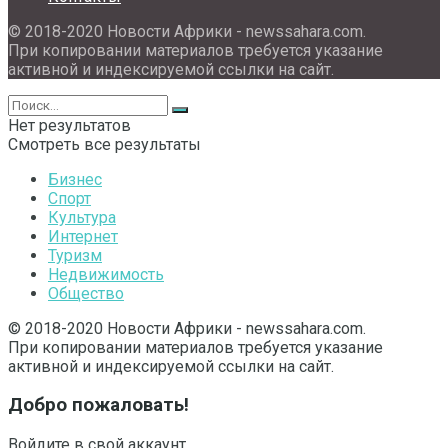
© 2018-2020 Новости Африки - newssahara.com.
При копировании материалов требуется указание
активной и индексируемой ссылки на сайт.
Нет результатов
Смотреть все результаты
Бизнес
Спорт
Культура
Интернет
Туризм
Недвижимость
Общество
© 2018-2020 Новости Африки - newssahara.com.
При копировании материалов требуется указание
активной и индексируемой ссылки на сайт.
Добро пожаловать!
Войдите в свой аккаунт