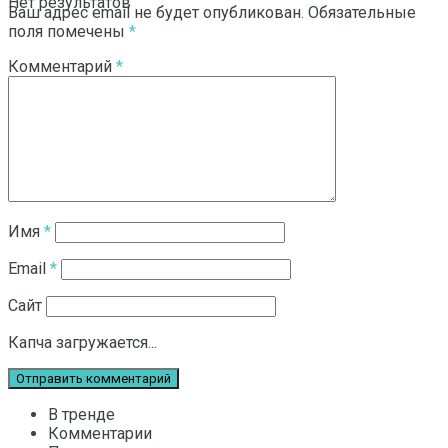
Нет результатов
Ваш адрес email не будет опубликован.
Обязательные
поля помечены
*
Комментарий
*
Смотреть все результаты
Имя
*
Email
*
Сайт
Капча загружается...
В тренде
Комментарии