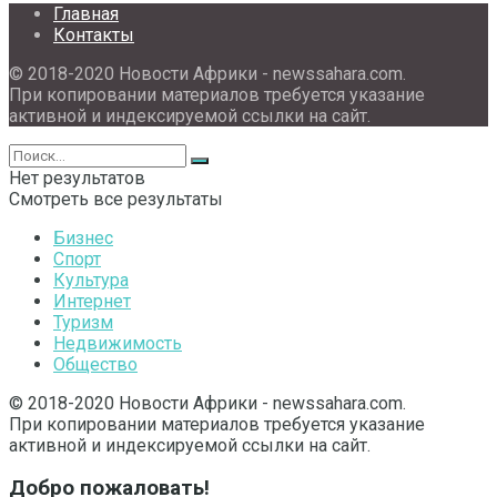
Главная
Контакты
© 2018-2020 Новости Африки - newssahara.com.
При копировании материалов требуется указание
активной и индексируемой ссылки на сайт.
Нет результатов
Смотреть все результаты
Бизнес
Спорт
Культура
Интернет
Туризм
Недвижимость
Общество
© 2018-2020 Новости Африки - newssahara.com.
При копировании материалов требуется указание
активной и индексируемой ссылки на сайт.
Добро пожаловать!