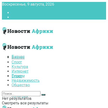
Воскресенье, 9 августа, 2026
Главная
Контакты
Бизнес
Бизнес
Спорт
Культура
Интернет
Туризм
Спорт
Недвижимость
Общество
Культура
Нет результатов
Смотреть все результаты