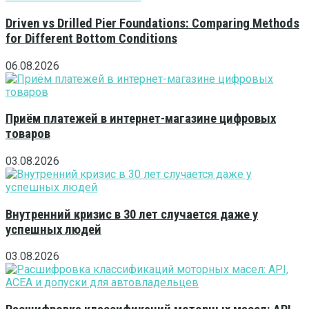
Driven vs Drilled Pier Foundations: Comparing Methods
for Different Bottom Conditions
06.08.2026
Приём платежей в интернет-магазине цифровых
товаров
03.08.2026
Внутренний кризис в 30 лет случается даже у
успешных людей
03.08.2026