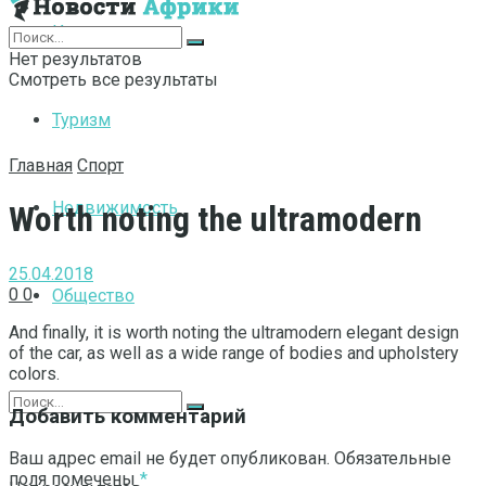
Интернет
Нет результатов
Смотреть все результаты
Туризм
Главная
Спорт
Недвижимость
Worth noting the ultramodern
25.04.2018
0
0
Общество
And finally, it is worth noting the ultramodern elegant design
of the car, as well as a wide range of bodies and upholstery
colors.
Добавить комментарий
Ваш адрес email не будет опубликован.
Обязательные
поля помечены
*