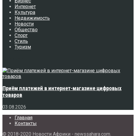
Бизнес
Интернет
Культура
Недвижимость
Новости
Общество
Спорт
Стиль
Туризм
Свежее
Приём платежей в интернет-магазине цифровых
товаров
03.08.2026
Главная
Контакты
© 2018-2020 Новости Африки - newssahara.com.