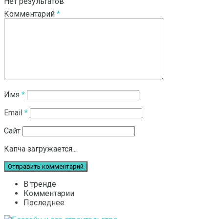
Нет результатов
Комментарий
*
Смотреть все результаты
Имя
*
Email
*
Сайт
Капча загружается...
В тренде
Комментарии
Последнее