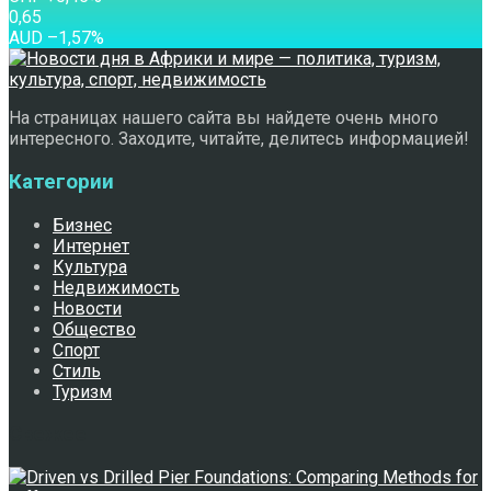
0,65
AUD
–1,57
%
На страницах нашего сайта вы найдете очень много
интересного. Заходите, читайте, делитесь информацией!
Категории
Бизнес
Интернет
Культура
Недвижимость
Новости
Общество
Спорт
Стиль
Туризм
Свежее