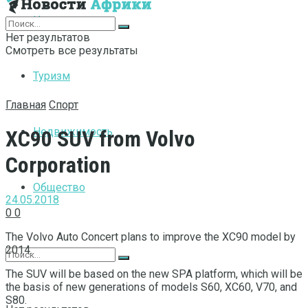
Интернет
Нет результатов
Смотреть все результаты
Туризм
Главная
Спорт
Недвижимость
XC90 SUV from Volvo
Corporation
Общество
24.05.2018
0
0
The Volvo Auto Concert plans to improve the XC90 model by
2014.
The SUV will be based on the new SPA platform, which will be
the basis of new generations of models S60, XC60, V70, and
S80.