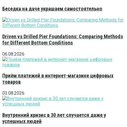
Беседка на даче украшаем самостоятельно
Driven vs Drilled Pier Foundations: Comparing Methods
for Different Bottom Conditions
06.08.2026
Приём платежей в интернет-магазине цифровых
товаров
03.08.2026
Внутренний кризис в 30 лет случается даже у
успешных людей