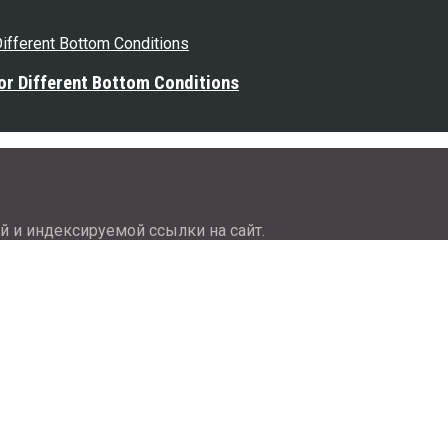
or Different Bottom Conditions
й и индексируемой ссылки на сайт.