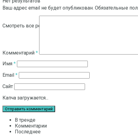
Нет результатов
Ваш адрес email не будет опубликован.
Обязательные по
Смотреть все результаты
Комментарий
*
Имя
*
Email
*
Сайт
Капча загружается...
В тренде
Комментарии
Последнее