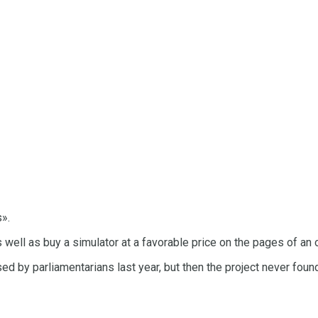
s».
 well as buy a simulator at a favorable price on the pages of an o
ssed by parliamentarians last year, but then the project never fou