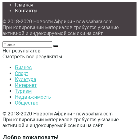
Главная
Контакты
© 2018-2020 Новости Африки - newssahara.com.
При копировании материалов требуется указание
активной и индексируемой ссылки на сайт.
Нет результатов
Смотреть все результаты
Бизнес
Спорт
Культура
Интернет
Туризм
Недвижимость
Общество
© 2018-2020 Новости Африки - newssahara.com.
При копировании материалов требуется указание
активной и индексируемой ссылки на сайт.
Добро пожаловать!