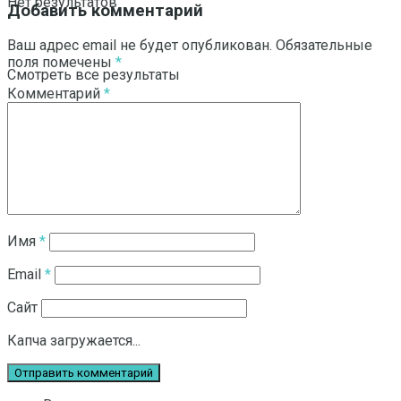
Нет результатов
Добавить комментарий
Ваш адрес email не будет опубликован.
Обязательные
поля помечены
*
Смотреть все результаты
Комментарий
*
Имя
*
Email
*
Сайт
Капча загружается...