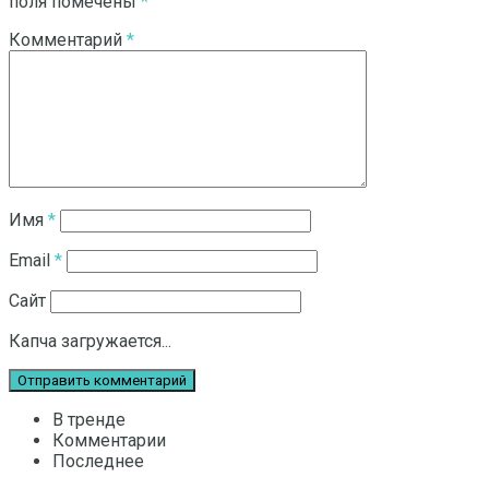
поля помечены
*
Комментарий
*
Имя
*
Email
*
Сайт
Капча загружается...
В тренде
Комментарии
Последнее