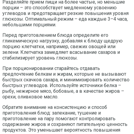
Разделяйте прием пищи на более частые, но меньшие
порции – это способствует медленному усвоению
углеводов и предотвращает резкие повышения уровня
глюкозы. Оптимальный режим – еда каждые 3–4 часа,
небольшими порциями.
Перед приготовлением блюда определите его
гликемическую нагрузку, добавляя к блюду щедрую
порцию клетчатки, например, свежих овощей или
зелени. Клетчатка замедляет всасывание сахаров и
стабилизирует уровень глюкозы.
При порционировании старайтесь отдавать
предпочтение белкам и жирам, которые не вызывают
быстрых скачков сахара, и минимизировать количество
быстрых углеводов. Используйте источники белка –
рыбу, нежирное мясо, бобовые, а в качестве жиров –
орехи, оливковое масло.
Обратите внимание на консистенцию и способ
приготовления блюд: запекание, тушение и
приготовление на пару помогают контролировать
содержание жиров и сохраняют питательную ценность
продуктов. Это уменьшает вероятность повышения