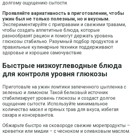
долгому ощущению сытости.
Проявляйте вариативность в приготовлении, чтобы
ужин был не только полезным, но и вкусным.
Экспериментируйте с приправами и свежими травами,
чтобы создать аппетитные блюда, которые
разнообразят рацион и помогут держать уровень
глюкозы стабильно. Разумный подбор продуктов и
правильные кулинарные техники поддерживают
здоровье и хорошее самочувствие.
Быстрые низкоуглеводные блюда
для контроля уровня глюкозы
Приготовьте на ужин ломтики запеченного цыпленка с
зеленью и лимоном. Такой белковый источник
стабилизирует уровень глюкозы и создаст долгое
ощущение сытости. Используйте минимальное
количество масел и пряных трав для вкуса, избегая
сахара и консервантов.
Обжарьте быстро на сковороде свежие морепродукты –
креветки или мидии – с чесноком и оливковым маслом.