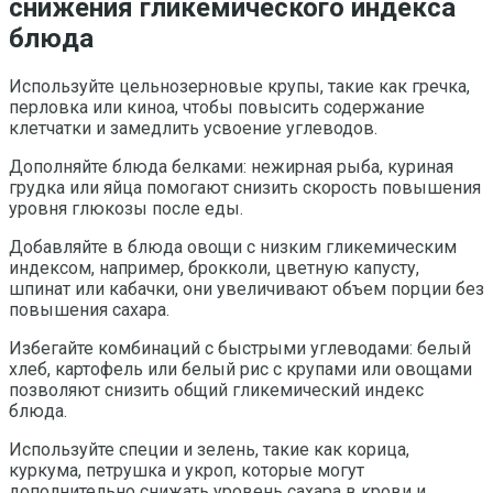
снижения гликемического индекса
блюда
Используйте цельнозерновые крупы, такие как гречка,
перловка или киноа, чтобы повысить содержание
клетчатки и замедлить усвоение углеводов.
Дополняйте блюда белками: нежирная рыба, куриная
грудка или яйца помогают снизить скорость повышения
уровня глюкозы после еды.
Добавляйте в блюда овощи с низким гликемическим
индексом, например, брокколи, цветную капусту,
шпинат или кабачки, они увеличивают объем порции без
повышения сахара.
Избегайте комбинаций с быстрыми углеводами: белый
хлеб, картофель или белый рис с крупами или овощами
позволяют снизить общий гликемический индекс
блюда.
Используйте специи и зелень, такие как корица,
куркума, петрушка и укроп, которые могут
дополнительно снижать уровень сахара в крови и