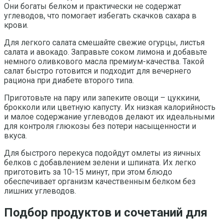
Они богаты белком и практически не содержат
углеводов, что помогает избегать скачков сахара в
крови.
Для легкого салата смешайте свежие огурцы, листья
салата и авокадо. Заправьте соком лимона и добавьте
немного оливкового масла премиум-качества. Такой
салат быстро готовится и подходит для вечернего
рациона при диабете второго типа.
Приготовьте на пару или запеките овощи – цуккини,
брокколи или цветную капусту. Их низкая калорийность
и малое содержание углеводов делают их идеальными
для контроля глюкозы без потери насыщенности и
вкуса.
Для быстрого перекуса подойдут омлеты из яичных
белков с добавлением зелени и шпината. Их легко
приготовить за 10-15 минут, при этом блюдо
обеспечивает организм качественным белком без
лишних углеводов.
Подбор продуктов и сочетаний для