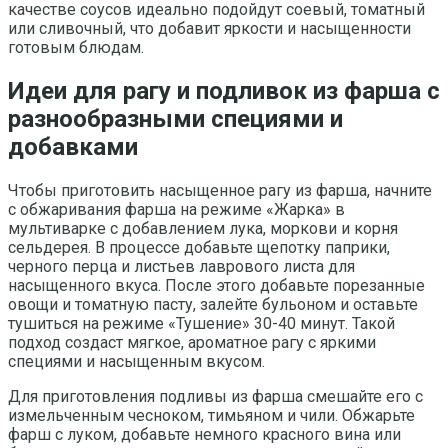
качестве соусов идеально подойдут соевый, томатный
или сливочный, что добавит яркости и насыщенности
готовым блюдам.
Идеи для рагу и подливок из фарша с
разнообразными специями и
добавками
Чтобы приготовить насыщенное рагу из фарша, начните
с обжаривания фарша на режиме «Жарка» в
мультиварке с добавлением лука, моркови и корня
сельдерея. В процессе добавьте щепотку паприки,
черного перца и листьев лаврового листа для
насыщенного вкуса. После этого добавьте порезанные
овощи и томатную пасту, залейте бульоном и оставьте
тушиться на режиме «Тушение» 30-40 минут. Такой
подход создаст мягкое, ароматное рагу с яркими
специями и насыщенным вкусом.
Для приготовления подливы из фарша смешайте его с
измельченным чесноком, тимьяном и чили. Обжарьте
фарш с луком, добавьте немного красного вина или