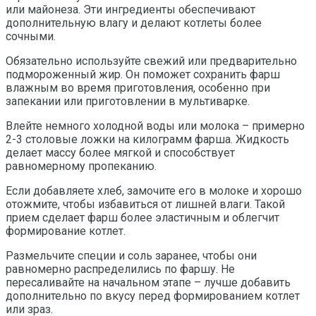
или майонеза. Эти ингредиенты обеспечивают
дополнительную влагу и делают котлеты более
сочными.
Обязательно используйте свежий или предварительно
подмороженный жир. Он поможет сохранить фарш
влажным во время приготовления, особенно при
запекании или приготовлении в мультиварке.
Влейте немного холодной воды или молока – примерно
2-3 столовые ложки на килограмм фарша. Жидкость
делает массу более мягкой и способствует
равномерному пропеканию.
Если добавляете хлеб, замочите его в молоке и хорошо
отожмите, чтобы избавиться от лишней влаги. Такой
прием сделает фарш более эластичным и облегчит
формирование котлет.
Размельчите специи и соль заранее, чтобы они
равномерно распределились по фаршу. Не
пересаливайте на начальном этапе – лучше добавить
дополнительно по вкусу перед формированием котлет
или зраз.