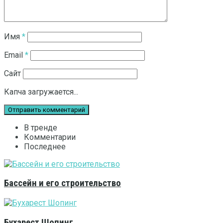
Имя
*
Email
*
Сайт
Капча загружается...
В тренде
Комментарии
Последнее
Бассейн и его строительство
Бухарест Шопинг