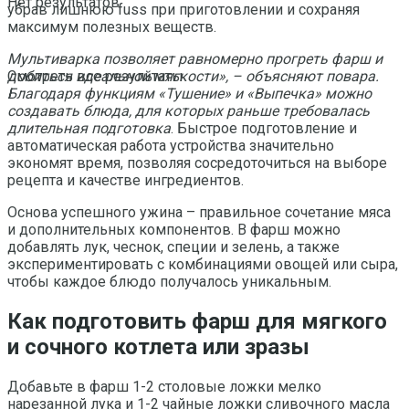
Нет результатов
убрав лишнюю fuss при приготовлении и сохраняя
максимум полезных веществ.
Мультиварка позволяет равномерно прогреть фарш и
добиться идеальной мягкости», – объясняют повара.
Смотреть все результаты
Благодаря функциям «Тушение» и «Выпечка» можно
создавать блюда, для которых раньше требовалась
длительная подготовка
. Быстрое подготовление и
автоматическая работа устройства значительно
экономят время, позволяя сосредоточиться на выборе
рецепта и качестве ингредиентов.
Основа успешного ужина – правильное сочетание мяса
и дополнительных компонентов. В фарш можно
добавлять лук, чеснок, специи и зелень, а также
экспериментировать с комбинациями овощей или сыра,
чтобы каждое блюдо получалось уникальным.
Как подготовить фарш для мягкого
и сочного котлета или зразы
Добавьте в фарш 1-2 столовые ложки мелко
нарезанной лука и 1-2 чайные ложки сливочного масла