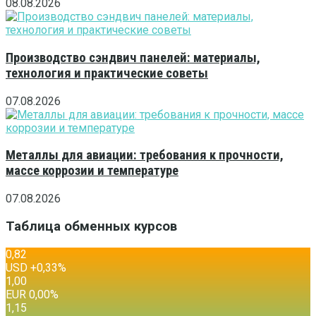
08.08.2026
Производство сэндвич панелей: материалы,
технология и практические советы
07.08.2026
Металлы для авиации: требования к прочности,
массе коррозии и температуре
07.08.2026
Таблица обменных курсов
0,82
USD
+0,33
%
1,00
EUR
0,00
%
1,15