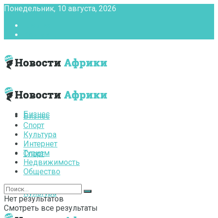
Понедельник, 10 августа, 2026
Главная
Контакты
Бизнес
Бизнес
Спорт
Культура
Интернет
Туризм
Спорт
Недвижимость
Общество
Культура
Нет результатов
Смотреть все результаты