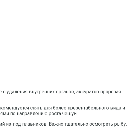
 с удаления внутренних органов, аккуратно прорезая
екомендуется снять для более презентабельного вида и
иями по направлению роста чешуи.
ий из-под плавников. Важно тщательно осмотреть рыбу,