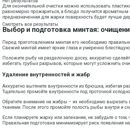
Нет результатов
Для окончательной очистки можно использовать пластико
равномерно прожариться, а блюдо получится ароматным 
предназначенная для жарки поверхность будет лучше дер
Смотреть все результаты
Выбор и подготовка минтая: очищени
Перед приготовлением минтая его необходимо правильно 
Свежий минтай имеет яркие глаза и умеренно блестящую 
Положите рыбу на разделочную доску, аккуратно сделайт
избегать грубых разрывов, которые могут усложнить очи
Удаление внутренностей и жабр
Аккуратно вытяните внутренности из брюшка, избегая раз
Тщательно промойте внутренности под проточной холодно
Обратите внимание на жабры – их необходимо вырезать
тканями. После этого промойте полость рыбы внутри и сн
Если планируете жарку или запекание, не забудьте о том
Правильная подготовка минимизирует риск появления не