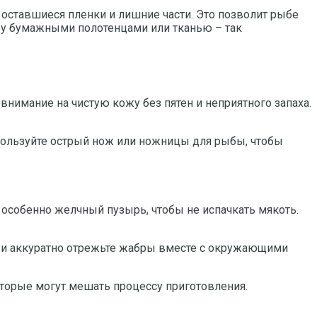
оставшиеся пленки и лишние части. Это позволит рыбе
бу бумажными полотенцами или тканью – так
нимание на чистую кожу без пятен и неприятного запаха.
спользуйте острый нож или ножницы для рыбы, чтобы
 особенно желчный пузырь, чтобы не испачкать мякоть.
у и аккуратно отрежьте жабры вместе с окружающими
которые могут мешать процессу приготовления.