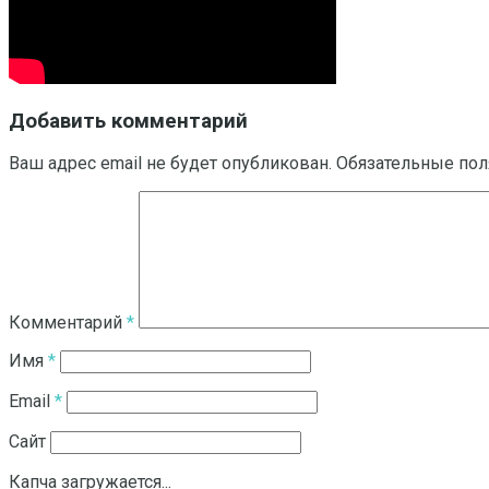
Добавить комментарий
Ваш адрес email не будет опубликован.
Обязательные по
Комментарий
*
Имя
*
Email
*
Сайт
Капча загружается...