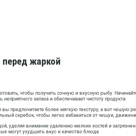
й перед жаркой
товить, чтобы получить сочную и вкусную рыбу. Начинайте
 неприятного запаха и обеспечивает чистоту продукта.
и вы предпочитаете более мягкую текстуру, а вот чешую р
льный скребок, чтобы легко избавиться от чешуи, движен
дой, уделяя внимание удалению мелких костей и загрязнен
рые могут ухудшить вкус и качество блюда.