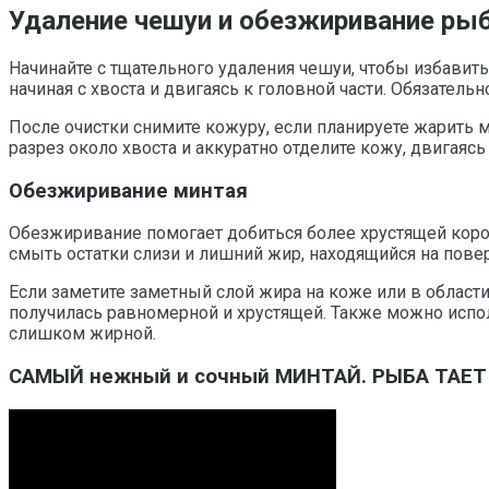
Удаление чешуи и обезжиривание ры
Начинайте с тщательного удаления чешуи, чтобы избавить
начиная с хвоста и двигаясь к головной части. Обязател
После очистки снимите кожуру, если планируете жарить ми
разрез около хвоста и аккуратно отделите кожу, двигаясь
Обезжиривание минтая
Обезжиривание помогает добиться более хрустящей коро
смыть остатки слизи и лишний жир, находящийся на пове
Если заметите заметный слой жира на коже или в област
получилась равномерной и хрустящей. Также можно испо
слишком жирной.
САМЫЙ нежный и сочный МИНТАЙ. РЫБА ТАЕТ В