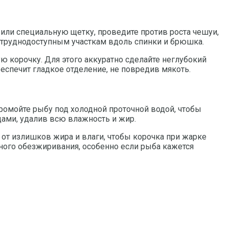
 или специальную щетку, проведите против роста чешуи,
е труднодоступным участкам вдоль спинки и брюшка.
ую корочку. Для этого аккуратно сделайте неглубокий
обеспечит гладкое отделение, не повредив мякоть.
омойте рыбу под холодной проточной водой, чтобы
цами, удалив всю влажность и жир.
 от излишков жира и влаги, чтобы корочка при жарке
ого обезжиривания, особенно если рыба кажется