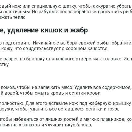
вый нож или специальную щетку, чтобы аккуратно убрать 
и эстетичным. Не забудьте после обработки просушить ры
жать тепло.
е, удаление кишок и жабр
подготовить. Начинайте с выбора свежей рыбы: обратите в
кожу, что свидетельствует о хорошем качестве.
е разрез по брюшку от анального отверстия к головке. И
стку.
ломов, чтобы не запачкать мясо. Удалите все содержимое,
й водой, чтобы смыть кровь и остатки крови.
 полностью. Для этого вставьте нож под жаберную крышк
аружи, чтобы удалить все оставшиеся остатки и грязь.
, чтобы избавиться от лишних костей и мягких плавников, 
приятных запахов и улучшит вкус блюда.