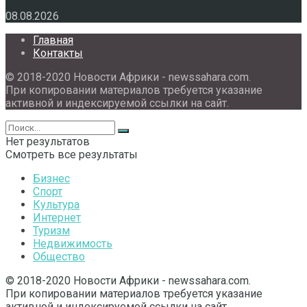
08.08.2026
Главная
Контакты
© 2018-2020 Новости Африки - newssahara.com.
При копировании материалов требуется указание
активной и индексируемой ссылки на сайт.
Нет результатов
Смотреть все результаты
Бизнес
Спорт
Культура
Интернет
Туризм
Недвижимость
Общество
© 2018-2020 Новости Африки - newssahara.com.
При копировании материалов требуется указание
активной и индексируемой ссылки на сайт.