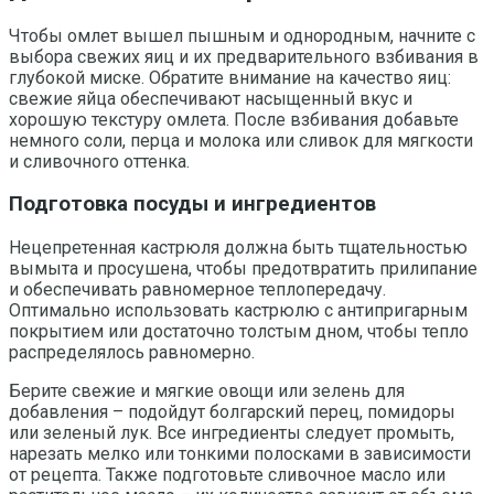
Чтобы омлет вышел пышным и однородным, начните с
выбора свежих яиц и их предварительного взбивания в
глубокой миске. Обратите внимание на качество яиц:
свежие яйца обеспечивают насыщенный вкус и
хорошую текстуру омлета. После взбивания добавьте
немного соли, перца и молока или сливок для мягкости
и сливочного оттенка.
Подготовка посуды и ингредиентов
Нецепретенная кастрюля должна быть тщательностью
вымыта и просушена, чтобы предотвратить прилипание
и обеспечивать равномерное теплопередачу.
Оптимально использовать кастрюлю с антипригарным
покрытием или достаточно толстым дном, чтобы тепло
распределялось равномерно.
Берите свежие и мягкие овощи или зелень для
добавления – подойдут болгарский перец, помидоры
или зеленый лук. Все ингредиенты следует промыть,
нарезать мелко или тонкими полосками в зависимости
от рецепта. Также подготовьте сливочное масло или