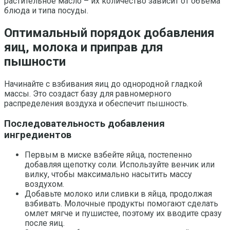
растительное масло – их количество зависит от объема
блюда и типа посуды.
Оптимальный порядок добавления
яиц, молока и приправ для
пышности
Начинайте с взбивания яиц до однородной гладкой
массы. Это создаст базу для равномерного
распределения воздуха и обеспечит пышность.
Последовательность добавления
ингредиентов
Первым в миске взбейте яйца, постепенно
добавляя щепотку соли. Используйте венчик или
вилку, чтобы максимально насытить массу
воздухом.
Добавьте молоко или сливки в яйца, продолжая
взбивать. Молочные продукты помогают сделать
омлет мягче и пушистее, поэтому их вводите сразу
после яиц.