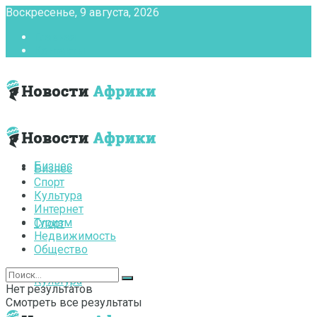
Воскресенье, 9 августа, 2026
Главная
Контакты
Бизнес
Бизнес
Спорт
Культура
Интернет
Туризм
Спорт
Недвижимость
Общество
Культура
Нет результатов
Смотреть все результаты