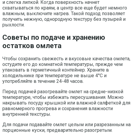
и слегка липкой. Когда поверхность начнет
схватываться по краям, а центр все еще будет немного
влажным, выключите нагрев. Такой подход позволяет
получить нежную, однородную текстуру без пузырей и
рыхлости.
Советы по подаче и хранению
остатков омлета
Чтобы сохранить свежесть и вкусовые качества омлета,
остудите его до комнатной температуры, прежде чем
упаковать в герметичный контейнер. Храните в
холодильнике при температуре не выше 4°C и
употребляйте в течение 24-48 часов.
Перед подачей разогревайте омлет на средне-низкой
температуре, чтобы избежать пересушивания. Можно
накрывать посуду крышкой или влажной салфеткой для
равномерного прогрева и сохранения влажности
внутренней текстуры.
Для подачи подавайте омлет целым или разрезанным на
порционные куски, предварительно разогретым.