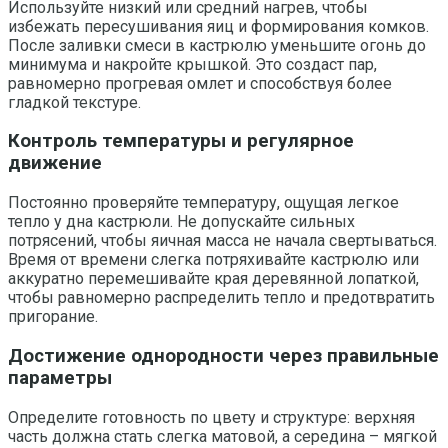
Используйте низкий или средний нагрев, чтобы
избежать пересушивания яиц и формирования комков.
После заливки смеси в кастрюлю уменьшите огонь до
минимума и накройте крышкой. Это создаст пар,
равномерно прогревая омлет и способствуя более
гладкой текстуре.
Контроль температуры и регулярное
движение
Постоянно проверяйте температуру, ощущая легкое
тепло у дна кастрюли. Не допускайте сильных
потрясений, чтобы яичная масса не начала свертываться.
Время от времени слегка потряхивайте кастрюлю или
аккуратно перемешивайте края деревянной лопаткой,
чтобы равномерно распределить тепло и предотвратить
пригорание.
Достижение однородности через правильные
параметры
Определите готовность по цвету и структуре: верхняя
часть должна стать слегка матовой, а середина – мягкой